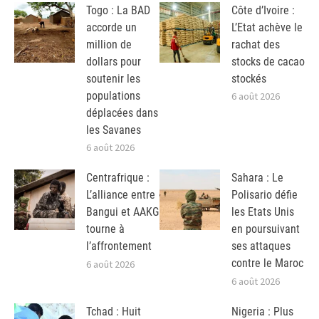
Togo : La BAD
Côte d’Ivoire :
accorde un
L’Etat achève le
million de
rachat des
dollars pour
stocks de cacao
soutenir les
stockés
populations
6 août 2026
déplacées dans
les Savanes
6 août 2026
Centrafrique :
Sahara : Le
L’alliance entre
Polisario défie
Bangui et AAKG
les Etats Unis
tourne à
en poursuivant
l’affrontement
ses attaques
contre le Maroc
6 août 2026
6 août 2026
Tchad : Huit
Nigeria : Plus