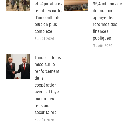
et séparatistes
35,4 millions de
rebat les cartes
dollars pour
d’un conflit de
appuyer les
plus en plus
réformes des
complexe
finances
publiques
5 août 2026
5 août 2026
Tunisie : Tunis
mise sur le
renforcement
de la
coopération
avec la Libye
malgré les
tensions
sécuritaires
5 août 2026