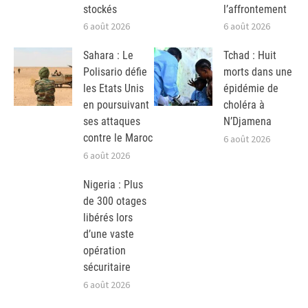
stockés
l’affrontement
6 août 2026
6 août 2026
Sahara : Le
Tchad : Huit
Polisario défie
morts dans une
les Etats Unis
épidémie de
en poursuivant
choléra à
ses attaques
N’Djamena
contre le Maroc
6 août 2026
6 août 2026
Nigeria : Plus
de 300 otages
libérés lors
d’une vaste
opération
sécuritaire
6 août 2026