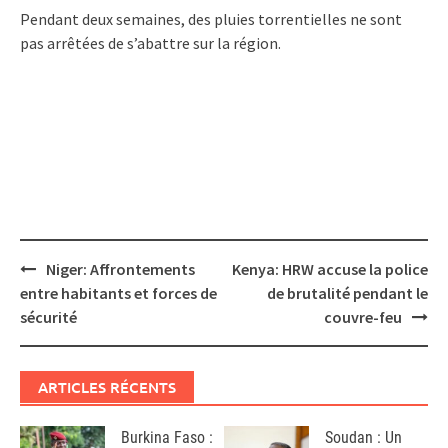
Pendant deux semaines, des pluies torrentielles ne sont
pas arrêtées de s’abattre sur la région.
Post
Niger: Affrontements
Kenya: HRW accuse la police
navigation
entre habitants et forces de
de brutalité pendant le
sécurité
couvre-feu
ARTICLES RÉCENTS
Burkina Faso :
Soudan : Un