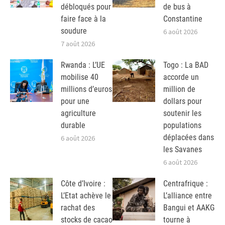
débloqués pour
de bus à
faire face à la
Constantine
soudure
6 août 2026
7 août 2026
Rwanda : L’UE
Togo : La BAD
mobilise 40
accorde un
millions d’euros
million de
pour une
dollars pour
agriculture
soutenir les
durable
populations
déplacées dans
6 août 2026
les Savanes
6 août 2026
Côte d’Ivoire :
Centrafrique :
L’Etat achève le
L’alliance entre
rachat des
Bangui et AAKG
stocks de cacao
tourne à