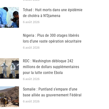
Tchad : Huit morts dans une épidémie
de choléra à N’Djamena
6 août 2026
Nigeria : Plus de 300 otages libérés
lors d’une vaste opération sécuritaire
6 août 2026
RDC : Washington débloque 242
millions de dollars supplémentaires
pour la lutte contre Ebola
6 août 2026
Somalie : Puntland s’empare d’une
base alliée au gouvernement Fédéral
6 août 2026