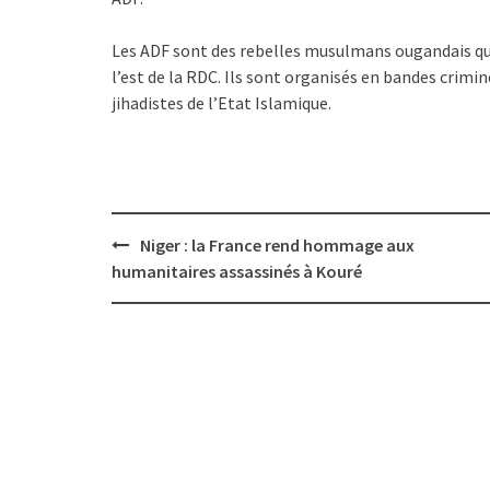
Les ADF sont des rebelles musulmans ougandais qui 
l’est de la RDC. Ils sont organisés en bandes crimi
jihadistes de l’Etat Islamique.
Post
Niger : la France rend hommage aux
navigation
humanitaires assassinés à Kouré