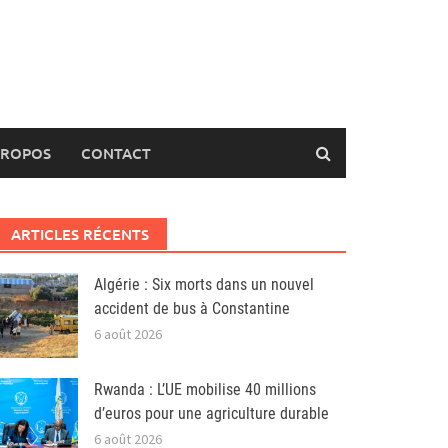
PROPOS
CONTACT
ARTICLES RÉCENTS
Algérie : Six morts dans un nouvel
accident de bus à Constantine
6 août 2026
Rwanda : L’UE mobilise 40 millions
d’euros pour une agriculture durable
6 août 2026