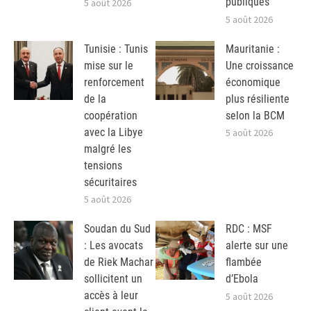
publiques
5 août 2026
5 août 2026
Tunisie : Tunis
Mauritanie :
mise sur le
Une croissance
renforcement
économique
de la
plus résiliente
coopération
selon la BCM
avec la Libye
5 août 2026
malgré les
tensions
sécuritaires
5 août 2026
Soudan du Sud
RDC : MSF
: Les avocats
alerte sur une
de Riek Machar
flambée
sollicitent un
d’Ebola
accès à leur
5 août 2026