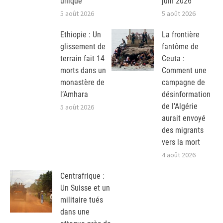
unique
juin 2026
5 août 2026
5 août 2026
Ethiopie : Un
La frontière
glissement de
fantôme de
terrain fait 14
Ceuta :
morts dans un
Comment une
monastère de
campagne de
l’Amhara
désinformation
de l’Algérie
5 août 2026
aurait envoyé
des migrants
vers la mort
4 août 2026
Centrafrique :
Un Suisse et un
militaire tués
dans une