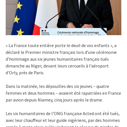
« La France toute entière porte le deuil de vos enfants », a
déclaré le Premier ministre français lors d’une cérémonie
d’hommage aux six jeunes humanitaires français tués
dimanche au Niger, devant leurs cercueils à l’aéroport
d’Orly, près de Paris.
Dans la matinée, les dépouilles des six jeunes – quatre
femmes et deux hommes – avaient été rapatriées en France
par avion depuis Niamey, cinq jours après le drame.
Les six humanitaires de l’ONG française Acted ont été tués,
avec leur chauffeur et leur guide nigériens, par des hommes
armés à moto alors qu’ils visitaient la réserve de girafes de