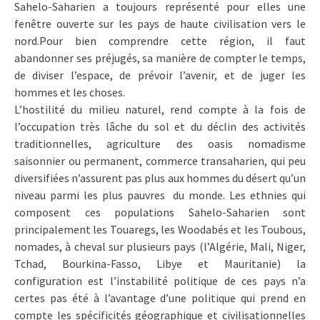
Sahelo-Saharien a toujours représenté pour elles une
fenêtre ouverte sur les pays de haute civilisation vers le
nord.Pour bien comprendre cette région, il faut
abandonner ses préjugés, sa manière de compter le temps,
de diviser l’espace, de prévoir l’avenir, et de juger les
hommes et les choses.
L’hostilité du milieu naturel, rend compte à la fois de
l’occupation très lâche du sol et du déclin des activités
traditionnelles, agriculture des oasis nomadisme
saisonnier ou permanent, commerce transaharien, qui peu
diversifiées n’assurent pas plus aux hommes du désert qu’un
niveau parmi les plus pauvres du monde. Les ethnies qui
composent ces populations Sahelo-Saharien sont
principalement les Touaregs, les Woodabés et les Toubous,
nomades, à cheval sur plusieurs pays (l’Algérie, Mali, Niger,
Tchad, Bourkina-Fasso, Libye et Mauritanie) la
configuration est l’instabilité politique de ces pays n’a
certes pas été à l’avantage d’une politique qui prend en
compte les spécificités géographique et civilisationnelles