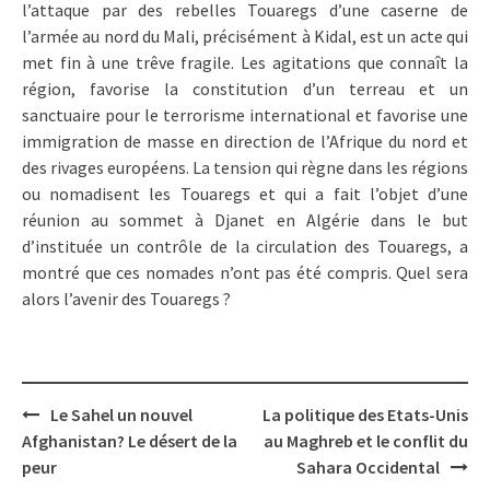
l’attaque par des rebelles Touaregs d’une caserne de
l’armée au nord du Mali, précisément à Kidal, est un acte qui
met fin à une trêve fragile. Les agitations que connaît la
région, favorise la constitution d’un terreau et un
sanctuaire pour le terrorisme international et favorise une
immigration de masse en direction de l’Afrique du nord et
des rivages européens. La tension qui règne dans les régions
ou nomadisent les Touaregs et qui a fait l’objet d’une
réunion au sommet à Djanet en Algérie dans le but
d’instituée un contrôle de la circulation des Touaregs, a
montré que ces nomades n’ont pas été compris. Quel sera
alors l’avenir des Touaregs ?
Post
Le Sahel un nouvel
La politique des Etats-Unis
navigation
Afghanistan? Le désert de la
au Maghreb et le conflit du
peur
Sahara Occidental