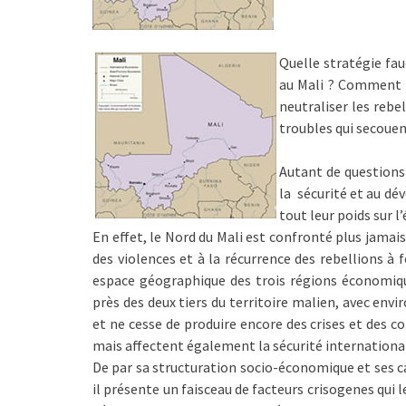
Quelle stratégie fau
au Mali ? Comment ma
neutraliser les rebe
troubles qui secouen
Autant de questions 
la sécurité et au dé
tout leur poids sur l
En effet, le Nord du Mali est confronté plus jamais
des violences et à la récurrence des rebellions à 
espace géographique des trois régions économiqu
près des deux tiers du territoire malien, avec envi
et ne cesse de produire encore des crises et des c
mais affectent également la sécurité internationa
De par sa structuration socio-économique et ses c
il présente un faisceau de facteurs crisogenes qui 