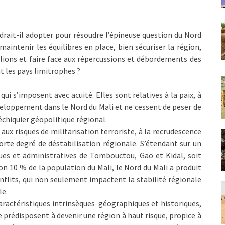
drait-il adopter pour résoudre l’épineuse question du Nord
intenir les équilibres en place, bien sécuriser la région,
llions et faire face aux répercussions et débordements des
t les pays limitrophes ?
qui s’imposent avec acuité. Elles sont relatives à la paix, à
veloppement dans le Nord du Mali et ne cessent de peser de
’échiquier géopolitique régional.
 aux risques de militarisation terroriste, à la recrudescence
forte degré de déstabilisation régionale. S’étendant sur un
es et administratives de Tombouctou, Gao et Kidal, soit
ron 10 % de la population du Mali, le Nord du Mali a produit
onflits, qui non seulement impactent la stabilité régionale
le.
aractéristiques intrinsèques géographiques et historiques,
le prédisposent à devenir une région à haut risque, propice à