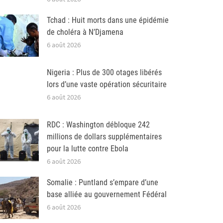
Tchad : Huit morts dans une épidémie
de choléra à N’Djamena
6 août 2026
Nigeria : Plus de 300 otages libérés
lors d’une vaste opération sécuritaire
6 août 2026
RDC : Washington débloque 242
millions de dollars supplémentaires
pour la lutte contre Ebola
6 août 2026
Somalie : Puntland s’empare d’une
base alliée au gouvernement Fédéral
6 août 2026