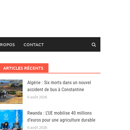
PROPOS
CONTACT
ARTICLES RÉCENTS
Algérie : Six morts dans un nouvel
accident de bus à Constantine
6 août 2026
Rwanda : L’UE mobilise 40 millions
d’euros pour une agriculture durable
6 août 2026