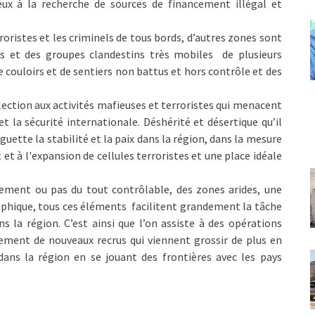
eux à la recherche de sources de financement illégal et
rroristes et les criminels de tous bords, d’autres zones sont
s et des groupes clandestins très mobiles de plusieurs
 couloirs et de sentiers non battus et hors contrôle et des
ilection aux activités mafieuses et terroristes qui menacent
et la sécurité internationale. Déshérité et désertique qu’il
i guette la stabilité et la paix dans la région, dans la mesure
et à l'expansion de cellules terroristes et une place idéale
ilement ou pas du tout contrôlable, des zones arides, une
aphique, tous ces éléments facilitent grandement la tâche
s la région. C’est ainsi que l’on assiste à des opérations
ment de nouveaux recrus qui viennent grossir de plus en
dans la région en se jouant des frontières avec les pays