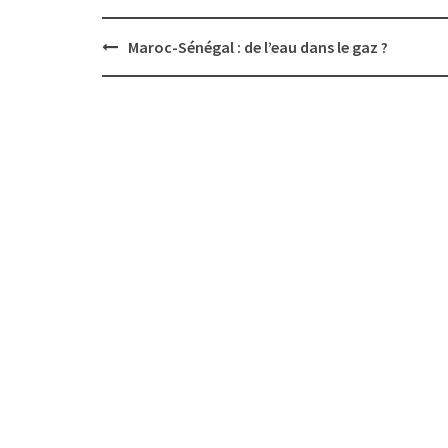
Post
Maroc-Sénégal : de l’eau dans le gaz ?
navigation