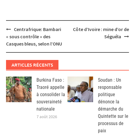
Post
Centrafrique: Bambari
Côte d’Ivoire : mine d’or de
navigation
« sous contrôle » des
Séguéla
Casques bleus, selon l’ONU
ARTICLES RÉCENTS
Burkina Faso :
Soudan : Un
Traoré appelle
responsable
à consolider la
politique
souveraineté
dénonce la
nationale
démarche du
Quintette sur le
7 août 2026
processus de
paix