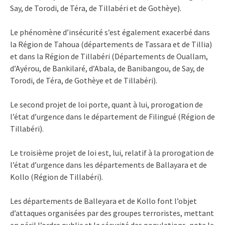
Say, de Torodi, de Téra, de Tillabéri et de Gothèye).
Le phénomène d’insécurité s’est également exacerbé dans
la Région de Tahoua (départements de Tassara et de Tillia)
et dans la Région de Tillabéri (Départements de Ouallam,
d’Ayérou, de Bankilaré, d’Abala, de Banibangou, de Say, de
Torodi, de Téra, de Gothèye et de Tillabéri).
Le second projet de loi porte, quant à lui, prorogation de
l’état d’urgence dans le département de Filingué (Région de
Tillabéri).
Le troisième projet de loi est, lui, relatif à la prorogation de
l’état d’urgence dans les départements de Ballayara et de
Kollo (Région de Tillabéri).
Les départements de Balleyara et de Kollo font l’objet
d’attaques organisées par des groupes terroristes, mettant
en péril l’ordre public et la sécurité des populations, note le