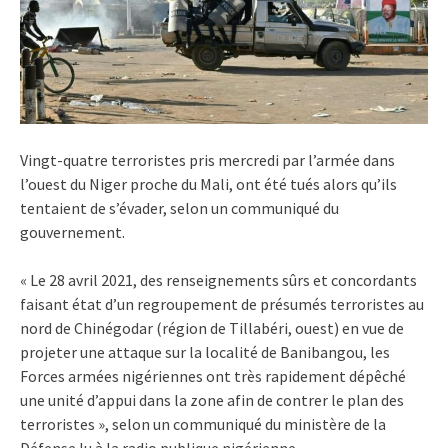
Vingt-quatre terroristes pris mercredi par l’armée dans
l’ouest du Niger proche du Mali, ont été tués alors qu’ils
tentaient de s’évader, selon un communiqué du
gouvernement.
« Le 28 avril 2021, des renseignements sûrs et concordants
faisant état d’un regroupement de présumés terroristes au
nord de Chinégodar (région de Tillabéri, ouest) en vue de
projeter une attaque sur la localité de Banibangou, les
Forces armées nigériennes ont très rapidement dépêché
une unité d’appui dans la zone afin de contrer le plan des
terroristes », selon un communiqué du ministère de la
Défense lu à la radio publique nigérienne.