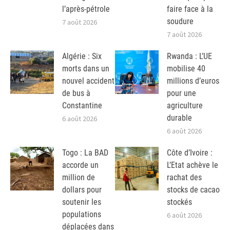
l’après-pétrole
faire face à la
soudure
7 août 2026
7 août 2026
Algérie : Six
Rwanda : L’UE
morts dans un
mobilise 40
nouvel accident
millions d’euros
de bus à
pour une
Constantine
agriculture
durable
6 août 2026
6 août 2026
Togo : La BAD
Côte d’Ivoire :
accorde un
L’Etat achève le
million de
rachat des
dollars pour
stocks de cacao
soutenir les
stockés
populations
6 août 2026
déplacées dans