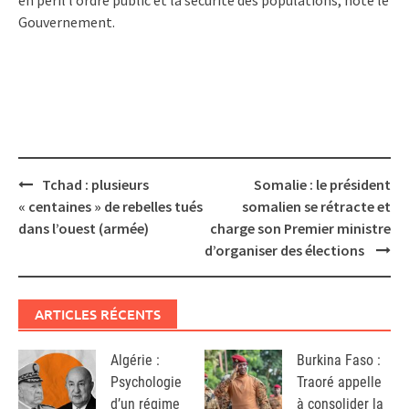
Gouvernement.
Post
Tchad : plusieurs
Somalie : le président
navigation
« centaines » de rebelles tués
somalien se rétracte et
dans l’ouest (armée)
charge son Premier ministre
d’organiser des élections
ARTICLES RÉCENTS
Algérie :
Burkina Faso :
Psychologie
Traoré appelle
d’un régime
à consolider la