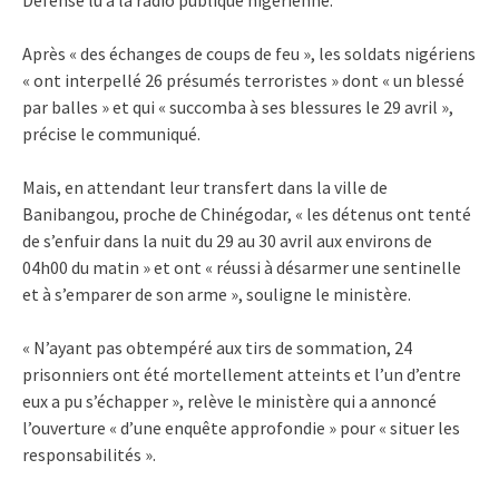
Après « des échanges de coups de feu », les soldats nigériens
« ont interpellé 26 présumés terroristes » dont « un blessé
par balles » et qui « succomba à ses blessures le 29 avril »,
précise le communiqué.
Mais, en attendant leur transfert dans la ville de
Banibangou, proche de Chinégodar, « les détenus ont tenté
de s’enfuir dans la nuit du 29 au 30 avril aux environs de
04h00 du matin » et ont « réussi à désarmer une sentinelle
et à s’emparer de son arme », souligne le ministère.
« N’ayant pas obtempéré aux tirs de sommation, 24
prisonniers ont été mortellement atteints et l’un d’entre
eux a pu s’échapper », relève le ministère qui a annoncé
l’ouverture « d’une enquête approfondie » pour « situer les
responsabilités ».