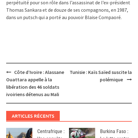
perpétuité pour son rôle dans l’assassinat de l’ex-président
Thomas Sankara et de douze de ses compagnons, en 1987,
dans un putsch qui a porté au pouvoir Blaise Compaoré.
Post
Côte d’Ivoire : Alassane
Tunisie : Kaïs Saïed suscite la
navigation
Ouattara appelle à la
polémique
libération des 46 soldats
ivoiriens détenus au Mali
ARTICLES RÉCENTS
Centrafrique :
Burkina Faso :