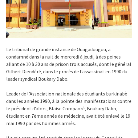
Le tribunal de grande instance de Ouagadougou, a
condamné dans la nuit de mercredi à jeudi, à des peines
allant de 10 à 30 ans de prison trois accusés, dont le général
Gilbert Diendéré, dans le procès de l’assassinat en 1990 du
leader syndical Boukary Dabo.
Leader de l’Association nationale des étudiants burkinabè
dans les années 1990, à la pointe des manifestations contre
le président d’alors, Blaise Compaoré, Boukary Dabo,
étudiant en 7ème année de médecine, avait été enlevé le 19
mai 1990 par des hommes armés.
Il avait ensuite été conduit dans les locaux du Conseil de