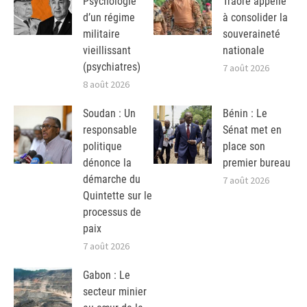
Psychologie
Traoré appelle
d’un régime
à consolider la
militaire
souveraineté
vieillissant
nationale
(psychiatres)
7 août 2026
8 août 2026
Soudan : Un
Bénin : Le
responsable
Sénat met en
politique
place son
dénonce la
premier bureau
démarche du
7 août 2026
Quintette sur le
processus de
paix
7 août 2026
Gabon : Le
secteur minier