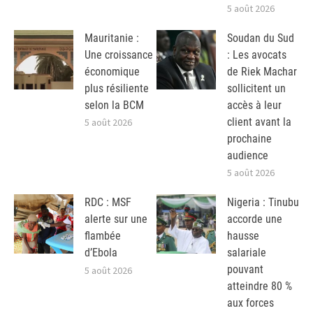
5 août 2026
Mauritanie :
Soudan du Sud
Une croissance
: Les avocats
économique
de Riek Machar
plus résiliente
sollicitent un
selon la BCM
accès à leur
client avant la
5 août 2026
prochaine
audience
5 août 2026
RDC : MSF
Nigeria : Tinubu
alerte sur une
accorde une
flambée
hausse
d’Ebola
salariale
pouvant
5 août 2026
atteindre 80 %
aux forces