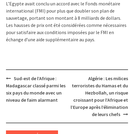
L’Egypte avait conclu un accord avec le Fonds monétaire
international (FMI) pour plus que doubler son plan de
sauvetage, portant son montant à 8 milliards de dollars.
Les hausses de prix ont été considérées comme nécessaires
pour satisfaire aux conditions imposées par le FMI en
échange d’une aide supplémentaire au pays.
Post
Sud-est de l’Afrique :
Algérie : Les milices
navigation
Madagascar classé parmi les
terroristes du Hamas et du
six pays du monde avec un
Hezbollah, un risque
niveau de faim alarmant
croissant pour l’Afrique et
l’Europe après l’élimination
de leurs chefs