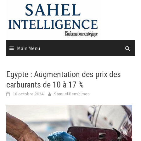
Skip
to
content
Main Menu
Egypte : Augmentation des prix des
carburants de 10 à 17 %
18 octobre 2024
Samuel Benshimon