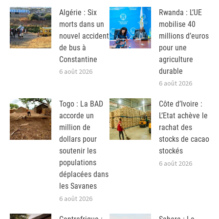
Algérie : Six
Rwanda : L’UE
morts dans un
mobilise 40
nouvel accident
millions d’euros
de bus à
pour une
Constantine
agriculture
durable
6 août 2026
6 août 2026
Togo : La BAD
Côte d’Ivoire :
accorde un
L’Etat achève le
million de
rachat des
dollars pour
stocks de cacao
soutenir les
stockés
populations
6 août 2026
déplacées dans
les Savanes
6 août 2026