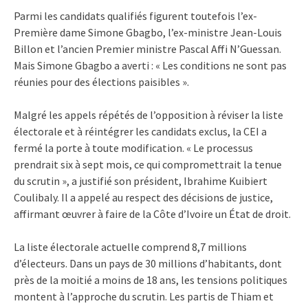
Parmi les candidats qualifiés figurent toutefois l’ex-
Première dame Simone Gbagbo, l’ex-ministre Jean-Louis
Billon et l’ancien Premier ministre Pascal Affi N’Guessan.
Mais Simone Gbagbo a averti : « Les conditions ne sont pas
réunies pour des élections paisibles ».
Malgré les appels répétés de l’opposition à réviser la liste
électorale et à réintégrer les candidats exclus, la CEI a
fermé la porte à toute modification. « Le processus
prendrait six à sept mois, ce qui compromettrait la tenue
du scrutin », a justifié son président, Ibrahime Kuibiert
Coulibaly. Il a appelé au respect des décisions de justice,
affirmant œuvrer à faire de la Côte d’Ivoire un État de droit.
La liste électorale actuelle comprend 8,7 millions
d’électeurs. Dans un pays de 30 millions d’habitants, dont
près de la moitié a moins de 18 ans, les tensions politiques
montent à l’approche du scrutin. Les partis de Thiam et