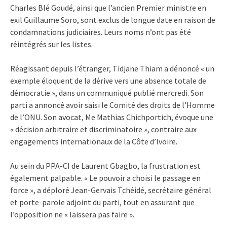
Charles Blé Goudé, ainsi que l’ancien Premier ministre en
exil Guillaume Soro, sont exclus de longue date en raison de
condamnations judiciaires. Leurs noms n’ont pas été
réintégrés sur les listes.
Réagissant depuis l’étranger, Tidjane Thiam a dénoncé « un
exemple éloquent de la dérive vers une absence totale de
démocratie », dans un communiqué publié mercredi. Son
parti a annoncé avoir saisi le Comité des droits de l’Homme
de l’ONU. Son avocat, Me Mathias Chichportich, évoque une
« décision arbitraire et discriminatoire », contraire aux
engagements internationaux de la Côte d’Ivoire.
Au sein du PPA-CI de Laurent Gbagbo, la frustration est
également palpable. « Le pouvoir a choisi le passage en
force », a déploré Jean-Gervais Tchéidé, secrétaire général
et porte-parole adjoint du parti, tout en assurant que
l’opposition ne « laissera pas faire ».