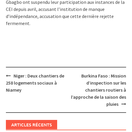
Gbagbo ont suspendu leur participation aux instances de la
CEI depuis avril, accusant l’institution de manque
d’indépendance, accusation que cette dernière rejette
fermement.
Post
Niger : Deux chantiers de
Burkina Faso : Mission
navigation
258 logements sociaux à
d’inspection sur les
Niamey
chantiers routiers à
l’approche de la saison des
pluies
ARTICLES RÉCENTS