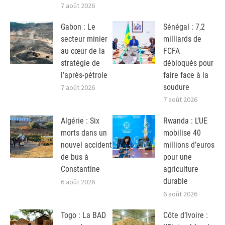
7 août 2026
Gabon : Le
Sénégal : 7,2
secteur minier
milliards de
au cœur de la
FCFA
stratégie de
débloqués pour
l’après-pétrole
faire face à la
soudure
7 août 2026
7 août 2026
Algérie : Six
Rwanda : L’UE
morts dans un
mobilise 40
nouvel accident
millions d’euros
de bus à
pour une
Constantine
agriculture
durable
6 août 2026
6 août 2026
Togo : La BAD
Côte d’Ivoire :