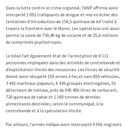
Dans la lutte contre le crime organisé, l’ANP affirme avoir
interpellé 1 092 trafiquants de drogue et mis en échec des
tentatives d’introduction de 156,5 quintaux de kif traité à
travers la frontière avec le Maroc. Les opérations ont aussi
permis la saisie de 730,46 kg de cocaïne et de 25,6 millions
de comprimés psychotropes.
Le bilan fait également état de l’arrestation de 8 111
personnes impliquées dans des activités de contrebande et
d’exploitation illicite des ressources. Les forces de sécurité
disent avoir récupéré 159 armes à feu et saisi 856 véhicules,
3 442 marteaux-piqueurs, 6 436 groupes électrogènes, 55
détecteurs de métaux, près de 945 400 litres de carburant,
726 quintaux de tabac et 1 160 tonnes de denrées
alimentaires destinées, selon le communiqué, à la
contrebande et à la spéculation illicite.
Par ailleurs, l’armée indique avoir intercepté 9 056 migrants