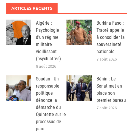
ARTICLES RÉCENTS
Algérie :
Burkina Faso :
Psychologie
Traoré appelle
d’un régime
à consolider la
militaire
souveraineté
vieillissant
nationale
(psychiatres)
7 août 2026
8 août 2026
Soudan : Un
Bénin : Le
responsable
Sénat met en
politique
place son
dénonce la
premier bureau
démarche du
7 août 2026
Quintette sur le
processus de
paix