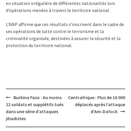
en situation irrégulière de différentes nationalités lors
d’opérations menées à travers le territoire national.
L’ANP affirme que ces résultats s’inscrivent dans le cadre de
ses opérations de lutte contre le terrorisme et la
criminalité organisée, destinées à assurer la sécurité et la
protection du territoire national.
Post
Burkina Faso : Au moins
Centrafrique : Plus de 16 000
navigation
22 soldats et supplétifs tués
déplacés après l’attaque
dans une série d’attaques
d’Am-Dafock
jihadistes