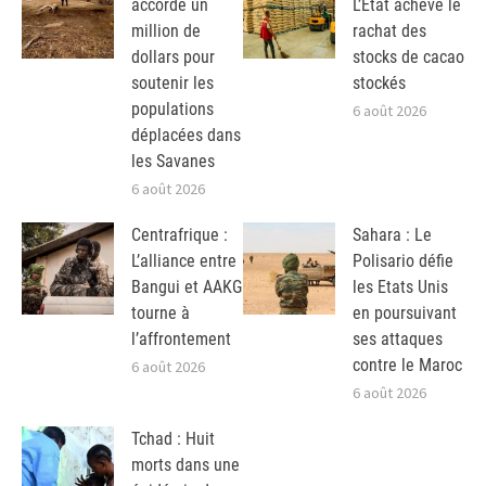
accorde un
L’Etat achève le
million de
rachat des
dollars pour
stocks de cacao
soutenir les
stockés
populations
6 août 2026
déplacées dans
les Savanes
6 août 2026
Centrafrique :
Sahara : Le
L’alliance entre
Polisario défie
Bangui et AAKG
les Etats Unis
tourne à
en poursuivant
l’affrontement
ses attaques
contre le Maroc
6 août 2026
6 août 2026
Tchad : Huit
morts dans une