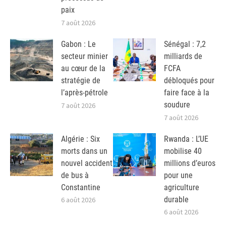
paix
7 août 2026
Gabon : Le
Sénégal : 7,2
secteur minier
milliards de
au cœur de la
FCFA
stratégie de
débloqués pour
l’après-pétrole
faire face à la
soudure
7 août 2026
7 août 2026
Algérie : Six
Rwanda : L’UE
morts dans un
mobilise 40
nouvel accident
millions d’euros
de bus à
pour une
Constantine
agriculture
durable
6 août 2026
6 août 2026