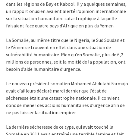
dans les régions de Bay et Kabool. Il y a quelques semaines,
un rapport onusien avaient alerté l’opinion internationale
sur la situation humanitaire catastrophique à laquelle
faisaient face quatre pays d’Afrique en plus du Yemen.
La Somalie, au même titre que le Nigeria, le Sud Soudan et
le Yémen se trouvent en effet dans une situation de
vulnérabilité humanitaire. Rien qu’en Somalie, plus de 6,2
millions de personnes, soit la moitié de la population, ont
besoin d’aide humanitaire d’urgence.
Le nouveau président somalien Mohamed Abdulahi Farmajo
avait d’ailleurs déclaré mardi dernier que l’état de
sécheresse était une catastrophe nationale. Il convient
donc de mener des actions humanitaires d’urgence afin de
ne pas laisser la situation empirer.
La dernière sécheresse de ce type, qui avait touché la
Somalie en 2011 avait entraîné une terrible famine et fait