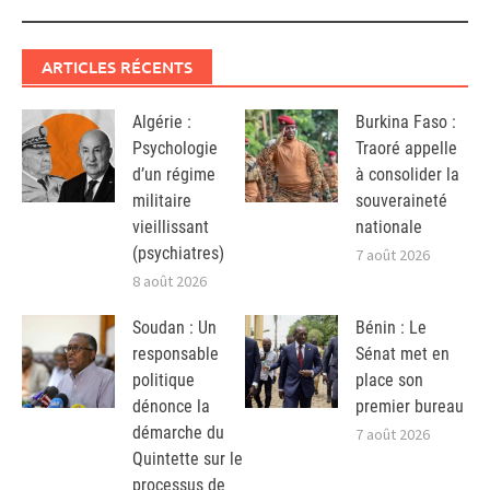
ARTICLES RÉCENTS
Algérie :
Burkina Faso :
Psychologie
Traoré appelle
d’un régime
à consolider la
militaire
souveraineté
vieillissant
nationale
(psychiatres)
7 août 2026
8 août 2026
Soudan : Un
Bénin : Le
responsable
Sénat met en
politique
place son
dénonce la
premier bureau
démarche du
7 août 2026
Quintette sur le
processus de