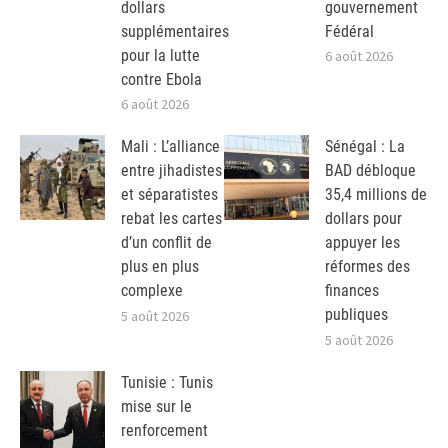
dollars
gouvernement
supplémentaires
Fédéral
pour la lutte
6 août 2026
contre Ebola
6 août 2026
Mali : L’alliance
Sénégal : La
entre jihadistes
BAD débloque
et séparatistes
35,4 millions de
rebat les cartes
dollars pour
d’un conflit de
appuyer les
plus en plus
réformes des
complexe
finances
publiques
5 août 2026
5 août 2026
Tunisie : Tunis
mise sur le
renforcement