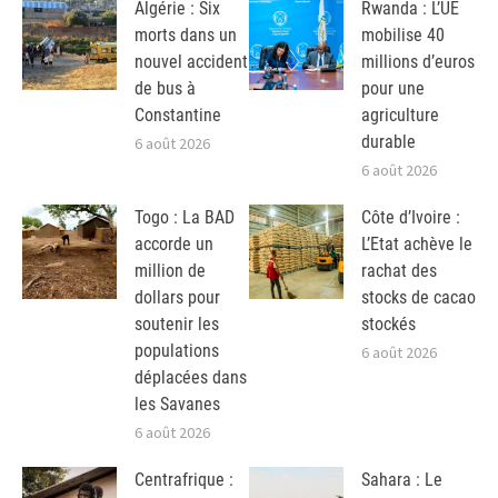
Algérie : Six
Rwanda : L’UE
morts dans un
mobilise 40
nouvel accident
millions d’euros
de bus à
pour une
Constantine
agriculture
durable
6 août 2026
6 août 2026
Togo : La BAD
Côte d’Ivoire :
accorde un
L’Etat achève le
million de
rachat des
dollars pour
stocks de cacao
soutenir les
stockés
populations
6 août 2026
déplacées dans
les Savanes
6 août 2026
Centrafrique :
Sahara : Le