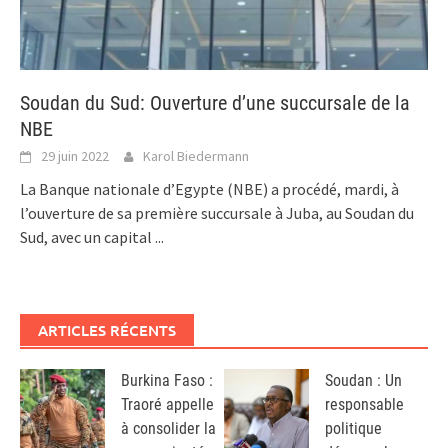
Soudan du Sud: Ouverture d’une succursale de la
NBE
29 juin 2022
Karol Biedermann
La Banque nationale d’Egypte (NBE) a procédé, mardi, à
l’ouverture de sa première succursale à Juba, au Soudan du
Sud, avec un capital
...
ARTICLES RÉCENTS
Burkina Faso :
Soudan : Un
Traoré appelle
responsable
à consolider la
politique