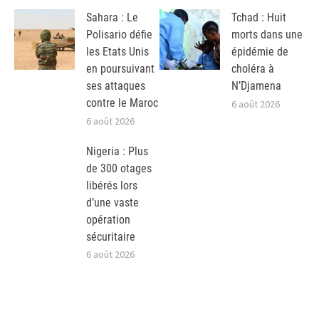
Sahara : Le
Tchad : Huit
Polisario défie
morts dans une
les Etats Unis
épidémie de
en poursuivant
choléra à
ses attaques
N’Djamena
contre le Maroc
6 août 2026
6 août 2026
Nigeria : Plus
de 300 otages
libérés lors
d’une vaste
opération
sécuritaire
6 août 2026