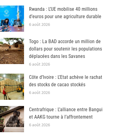
Rwanda : L’UE mobilise 40 millions
d’euros pour une agriculture durable
6 août 2026
Togo : La BAD accorde un million de
dollars pour soutenir les populations
déplacées dans les Savanes
6 août 2026
Côte d’Ivoire : L’Etat achève le rachat
des stocks de cacao stockés
6 août 2026
Centrafrique : L’alliance entre Bangui
et AAKG tourne à l’affrontement
6 août 2026