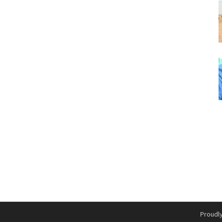
Proudl