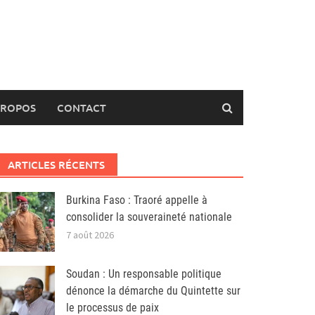
PROPOS
CONTACT
ARTICLES RÉCENTS
Burkina Faso : Traoré appelle à
consolider la souveraineté nationale
7 août 2026
Soudan : Un responsable politique
dénonce la démarche du Quintette sur
le processus de paix