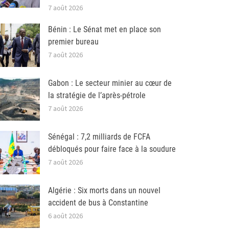
7 août 2026
Bénin : Le Sénat met en place son
premier bureau
7 août 2026
Gabon : Le secteur minier au cœur de
la stratégie de l’après-pétrole
7 août 2026
Sénégal : 7,2 milliards de FCFA
débloqués pour faire face à la soudure
7 août 2026
Algérie : Six morts dans un nouvel
accident de bus à Constantine
6 août 2026