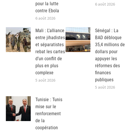
pour la lutte
6 août 2026
contre Ebola
6 août 2026
Mali : L’alliance
Sénégal : La
entre jihadistes
BAD débloque
et séparatistes
35,4 millions de
rebat les cartes
dollars pour
d’un conflit de
appuyer les
plus en plus
réformes des
complexe
finances
publiques
5 août 2026
5 août 2026
Tunisie : Tunis
mise sur le
renforcement
de la
coopération