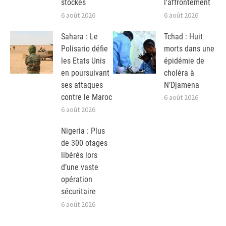
stockés
l’affrontement
6 août 2026
6 août 2026
Sahara : Le
Tchad : Huit
Polisario défie
morts dans une
les Etats Unis
épidémie de
en poursuivant
choléra à
ses attaques
N’Djamena
contre le Maroc
6 août 2026
6 août 2026
Nigeria : Plus
de 300 otages
libérés lors
d’une vaste
opération
sécuritaire
6 août 2026