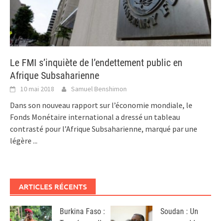
Le FMI s’inquiète de l’endettement public en
Afrique Subsaharienne
10 mai 2018
Samuel Benshimon
Dans son nouveau rapport sur l’économie mondiale, le
Fonds Monétaire international a dressé un tableau
contrasté pour l’Afrique Subsaharienne, marqué par une
légère
...
ARTICLES RÉCENTS
Burkina Faso :
Soudan : Un