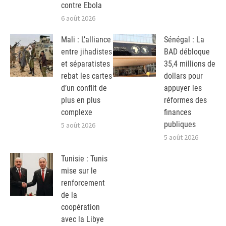
contre Ebola
6 août 2026
Mali : L’alliance
Sénégal : La
entre jihadistes
BAD débloque
et séparatistes
35,4 millions de
rebat les cartes
dollars pour
d’un conflit de
appuyer les
plus en plus
réformes des
complexe
finances
publiques
5 août 2026
5 août 2026
Tunisie : Tunis
mise sur le
renforcement
de la
coopération
avec la Libye