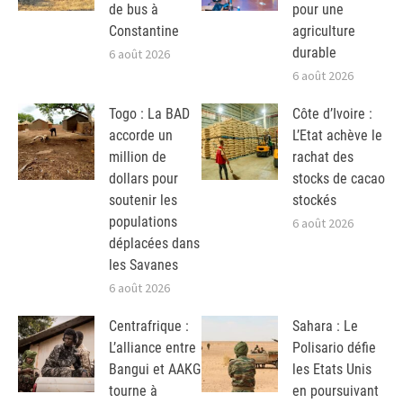
de bus à
pour une
Constantine
agriculture
durable
6 août 2026
6 août 2026
Togo : La BAD
Côte d’Ivoire :
accorde un
L’Etat achève le
million de
rachat des
dollars pour
stocks de cacao
soutenir les
stockés
populations
6 août 2026
déplacées dans
les Savanes
6 août 2026
Centrafrique :
Sahara : Le
L’alliance entre
Polisario défie
Bangui et AAKG
les Etats Unis
tourne à
en poursuivant