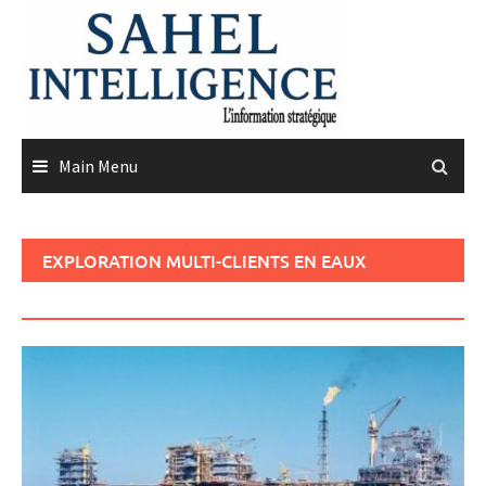
Skip
to
content
Main Menu
EXPLORATION MULTI-CLIENTS EN EAUX
PROFONDES