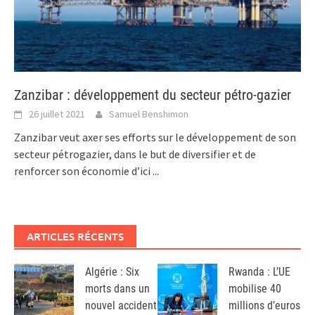
Zanzibar : développement du secteur pétro-gazier
26 juillet 2021
Samuel Benshimon
Zanzibar veut axer ses efforts sur le développement de son
secteur pétrogazier, dans le but de diversifier et de
renforcer son économie d’ici
...
ARTICLES RÉCENTS
Algérie : Six
Rwanda : L’UE
morts dans un
mobilise 40
nouvel accident
millions d’euros