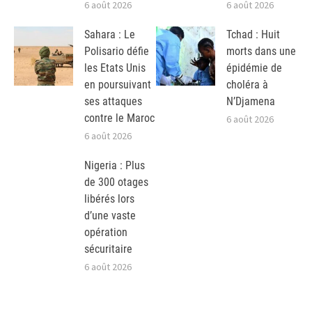
6 août 2026
6 août 2026
Sahara : Le
Tchad : Huit
Polisario défie
morts dans une
les Etats Unis
épidémie de
en poursuivant
choléra à
ses attaques
N’Djamena
contre le Maroc
6 août 2026
6 août 2026
Nigeria : Plus
de 300 otages
libérés lors
d’une vaste
opération
sécuritaire
6 août 2026