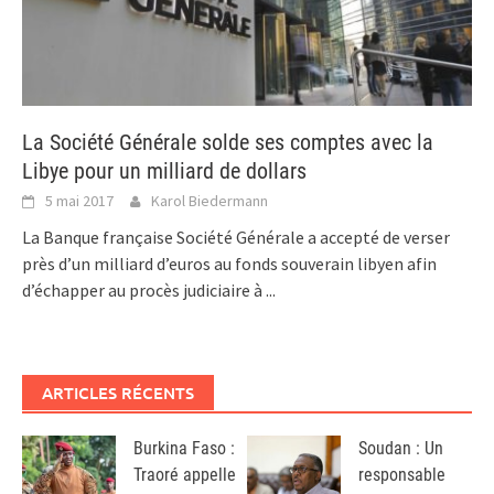
La Société Générale solde ses comptes avec la
Libye pour un milliard de dollars
5 mai 2017
Karol Biedermann
La Banque française Société Générale a accepté de verser
près d’un milliard d’euros au fonds souverain libyen afin
d’échapper au procès judiciaire à
...
ARTICLES RÉCENTS
Burkina Faso :
Soudan : Un
Traoré appelle
responsable