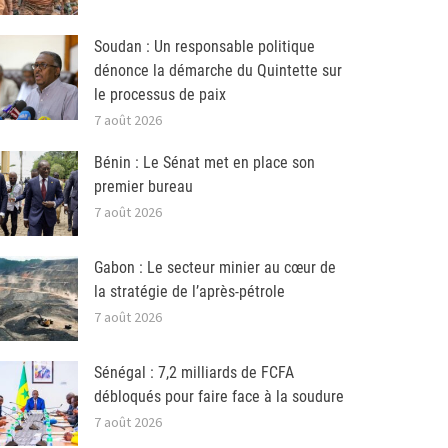
Soudan : Un responsable politique
dénonce la démarche du Quintette sur
le processus de paix
7 août 2026
Bénin : Le Sénat met en place son
premier bureau
7 août 2026
Gabon : Le secteur minier au cœur de
la stratégie de l’après-pétrole
7 août 2026
Sénégal : 7,2 milliards de FCFA
débloqués pour faire face à la soudure
7 août 2026