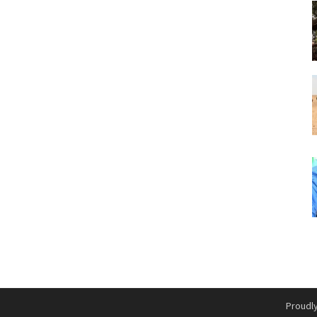
Proudl