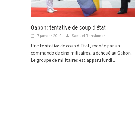
Gabon: tentative de coup d’état
7 janvier 2019
Samuel Benshimon
Une tentative de coup d’Etat, menée par un
commando de cinq militaires, a échoué au Gabon.
Le groupe de militaires est apparu lundi
...