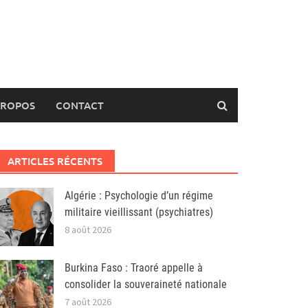
PROPOS
CONTACT
ARTICLES RÉCENTS
Algérie : Psychologie d’un régime
militaire vieillissant (psychiatres)
8 août 2026
Burkina Faso : Traoré appelle à
consolider la souveraineté nationale
7 août 2026