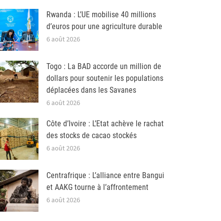
Rwanda : L’UE mobilise 40 millions
d’euros pour une agriculture durable
6 août 2026
Togo : La BAD accorde un million de
dollars pour soutenir les populations
déplacées dans les Savanes
6 août 2026
Côte d’Ivoire : L’Etat achève le rachat
des stocks de cacao stockés
6 août 2026
Centrafrique : L’alliance entre Bangui
et AAKG tourne à l’affrontement
6 août 2026