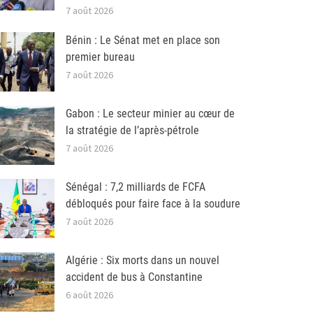
7 août 2026
Bénin : Le Sénat met en place son
premier bureau
7 août 2026
Gabon : Le secteur minier au cœur de
la stratégie de l’après-pétrole
7 août 2026
Sénégal : 7,2 milliards de FCFA
débloqués pour faire face à la soudure
7 août 2026
Algérie : Six morts dans un nouvel
accident de bus à Constantine
6 août 2026