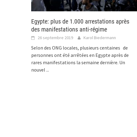
Egypte: plus de 1.000 arrestations après
des manifestations anti-régime
26 septembre 2019
Karol Biedermann
Selon des ONG locales, plusieurs centaines de
personnes ont été arrêtées en Egypte après de
rares manifestations la semaine dernière. Un
nouvel
...