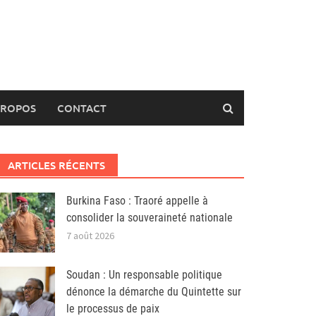
PROPOS
CONTACT
ARTICLES RÉCENTS
Burkina Faso : Traoré appelle à
consolider la souveraineté nationale
7 août 2026
Soudan : Un responsable politique
dénonce la démarche du Quintette sur
le processus de paix