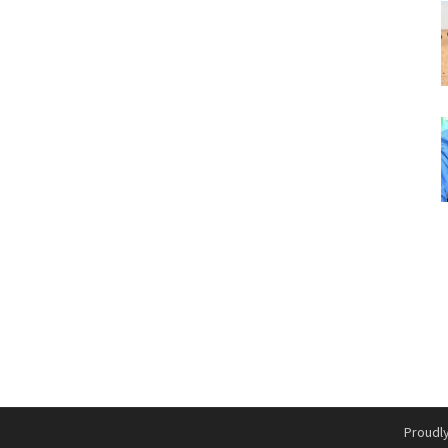
Proudl