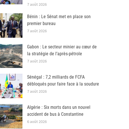
7 août 2026
Bénin : Le Sénat met en place son
premier bureau
7 août 2026
Gabon : Le secteur minier au cœur de
la stratégie de l’après-pétrole
7 août 2026
Sénégal : 7,2 milliards de FCFA
débloqués pour faire face à la soudure
7 août 2026
Algérie : Six morts dans un nouvel
accident de bus à Constantine
6 août 2026