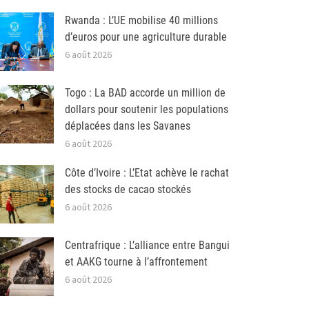
Rwanda : L’UE mobilise 40 millions
d’euros pour une agriculture durable
6 août 2026
Togo : La BAD accorde un million de
dollars pour soutenir les populations
déplacées dans les Savanes
6 août 2026
Côte d’Ivoire : L’Etat achève le rachat
des stocks de cacao stockés
6 août 2026
Centrafrique : L’alliance entre Bangui
et AAKG tourne à l’affrontement
6 août 2026