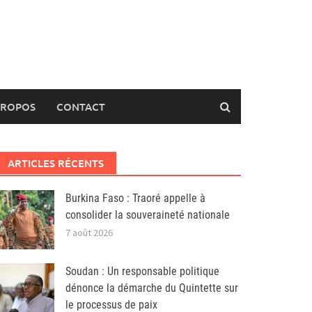
PROPOS
CONTACT
ARTICLES RÉCENTS
Burkina Faso : Traoré appelle à
consolider la souveraineté nationale
7 août 2026
Soudan : Un responsable politique
dénonce la démarche du Quintette sur
le processus de paix