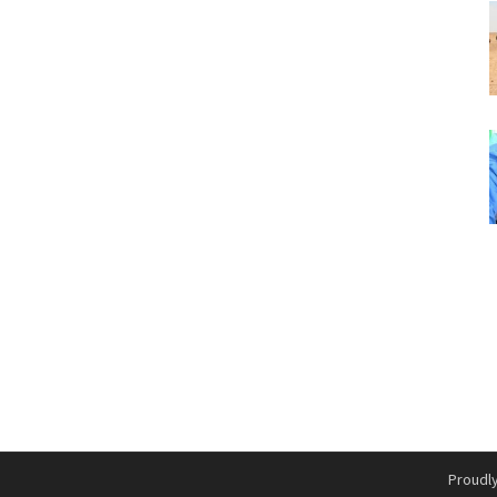
Proudl