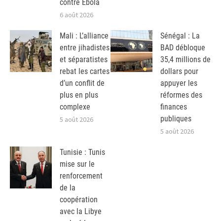
contre Ebola
6 août 2026
Mali : L’alliance
Sénégal : La
entre jihadistes
BAD débloque
et séparatistes
35,4 millions de
rebat les cartes
dollars pour
d’un conflit de
appuyer les
plus en plus
réformes des
complexe
finances
publiques
5 août 2026
5 août 2026
Tunisie : Tunis
mise sur le
renforcement
de la
coopération
avec la Libye