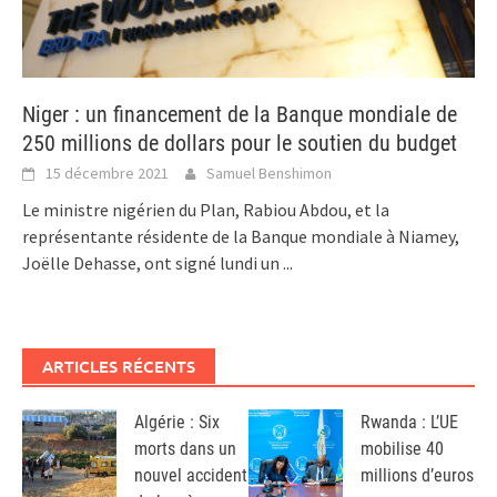
Niger : un financement de la Banque mondiale de
250 millions de dollars pour le soutien du budget
15 décembre 2021
Samuel Benshimon
Le ministre nigérien du Plan, Rabiou Abdou, et la
représentante résidente de la Banque mondiale à Niamey,
Joëlle Dehasse, ont signé lundi un
...
ARTICLES RÉCENTS
Algérie : Six
Rwanda : L’UE
morts dans un
mobilise 40
nouvel accident
millions d’euros