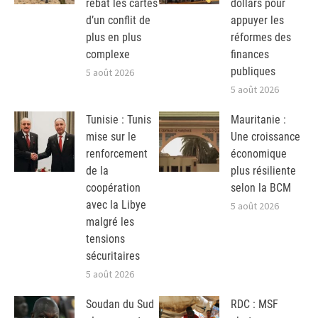
rebat les cartes
dollars pour
d’un conflit de
appuyer les
plus en plus
réformes des
complexe
finances
publiques
5 août 2026
5 août 2026
Tunisie : Tunis
Mauritanie :
mise sur le
Une croissance
renforcement
économique
de la
plus résiliente
coopération
selon la BCM
avec la Libye
5 août 2026
malgré les
tensions
sécuritaires
5 août 2026
Soudan du Sud
RDC : MSF