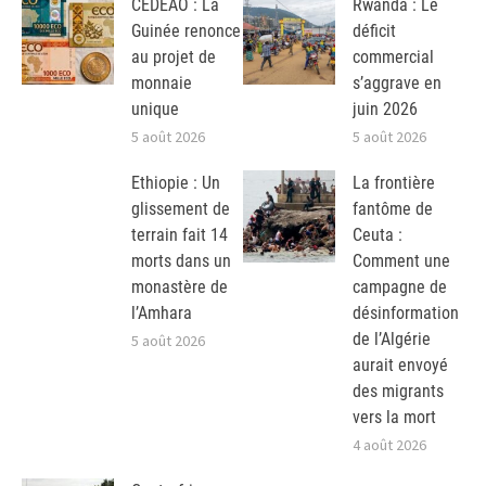
CEDEAO : La
Rwanda : Le
Guinée renonce
déficit
au projet de
commercial
monnaie
s’aggrave en
unique
juin 2026
5 août 2026
5 août 2026
Ethiopie : Un
La frontière
glissement de
fantôme de
terrain fait 14
Ceuta :
morts dans un
Comment une
monastère de
campagne de
l’Amhara
désinformation
de l’Algérie
5 août 2026
aurait envoyé
des migrants
vers la mort
4 août 2026