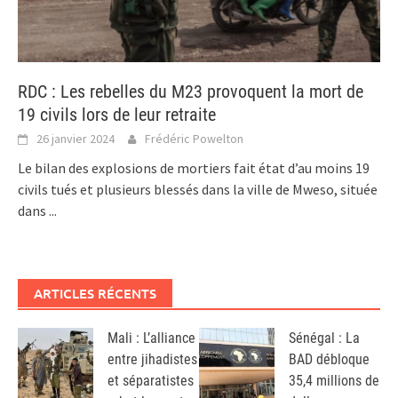
RDC : Les rebelles du M23 provoquent la mort de
19 civils lors de leur retraite
26 janvier 2024
Frédéric Powelton
Le bilan des explosions de mortiers fait état d’au moins 19
civils tués et plusieurs blessés dans la ville de Mweso, située
dans
...
ARTICLES RÉCENTS
Mali : L’alliance
Sénégal : La
entre jihadistes
BAD débloque
et séparatistes
35,4 millions de