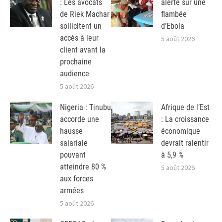
: Les avocats
alerte sur une
de Riek Machar
flambée
sollicitent un
d’Ebola
accès à leur
5 août 2026
client avant la
prochaine
audience
5 août 2026
Nigeria : Tinubu
Afrique de l’Est
accorde une
: La croissance
hausse
économique
salariale
devrait ralentir
pouvant
à 5,9 %
atteindre 80 %
5 août 2026
aux forces
armées
5 août 2026