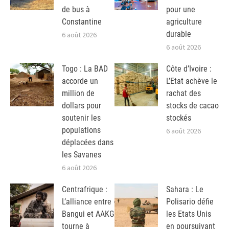
de bus à
pour une
Constantine
agriculture
durable
6 août 2026
6 août 2026
Togo : La BAD
Côte d’Ivoire :
accorde un
L’Etat achève le
million de
rachat des
dollars pour
stocks de cacao
soutenir les
stockés
populations
6 août 2026
déplacées dans
les Savanes
6 août 2026
Centrafrique :
Sahara : Le
L’alliance entre
Polisario défie
Bangui et AAKG
les Etats Unis
tourne à
en poursuivant