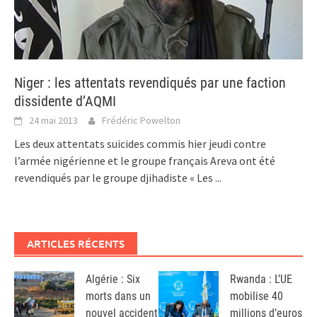
Niger : les attentats revendiqués par une faction
dissidente d’AQMI
24 mai 2013
Frédéric Powelton
Les deux attentats suicides commis hier jeudi contre
l’armée nigérienne et le groupe français Areva ont été
revendiqués par le groupe djihadiste « Les
...
ARTICLES RÉCENTS
Algérie : Six
Rwanda : L’UE
morts dans un
mobilise 40
nouvel accident
millions d’euros