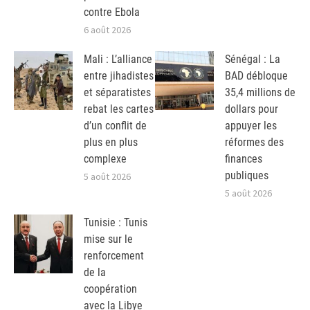
contre Ebola
6 août 2026
Mali : L’alliance
Sénégal : La
entre jihadistes
BAD débloque
et séparatistes
35,4 millions de
rebat les cartes
dollars pour
d’un conflit de
appuyer les
plus en plus
réformes des
complexe
finances
publiques
5 août 2026
5 août 2026
Tunisie : Tunis
mise sur le
renforcement
de la
coopération
avec la Libye