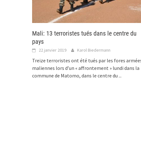
Mali: 13 terroristes tués dans le centre du
pays
22 janvier 2019
Karol Biedermann
Treize terroristes ont été tués par les fores armée
maliennes lors d’un « affrontement » lundi dans la
commune de Matomo, dans le centre du
...