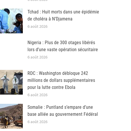
Tchad : Huit morts dans une épidémie
de choléra à N’Djamena
6 août 2026
Nigeria : Plus de 300 otages libérés
lors d’une vaste opération sécuritaire
6 août 2026
RDC : Washington débloque 242
millions de dollars supplémentaires
pour la lutte contre Ebola
6 août 2026
Somalie : Puntland s’empare d’une
base alliée au gouvernement Fédéral
6 août 2026