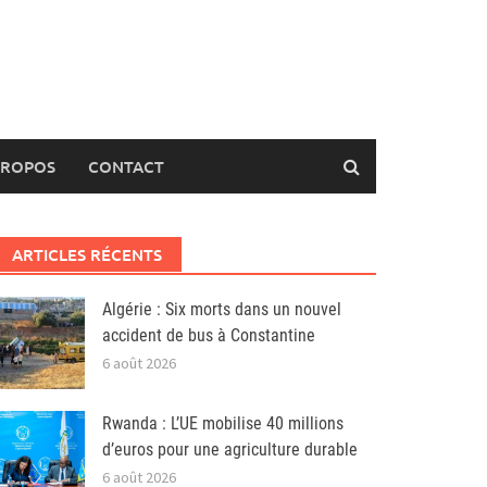
PROPOS
CONTACT
ARTICLES RÉCENTS
Algérie : Six morts dans un nouvel
accident de bus à Constantine
6 août 2026
Rwanda : L’UE mobilise 40 millions
d’euros pour une agriculture durable
6 août 2026