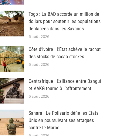
Togo : La BAD accorde un million de
dollars pour soutenir les populations
déplacées dans les Savanes
6 août 2026
Côte d’Ivoire : L’Etat achève le rachat
des stocks de cacao stockés
6 août 2026
Centrafrique : L’alliance entre Bangui
et AAKG tourne à l’affrontement
6 août 2026
Sahara : Le Polisario défie les Etats
Unis en poursuivant ses attaques
contre le Maroc
6 août 2026