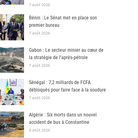
7 août 2026
Bénin : Le Sénat met en place son
premier bureau
7 août 2026
Gabon : Le secteur minier au cœur de
la stratégie de l’après-pétrole
7 août 2026
Sénégal : 7,2 milliards de FCFA
débloqués pour faire face à la soudure
7 août 2026
Algérie : Six morts dans un nouvel
accident de bus à Constantine
6 août 2026