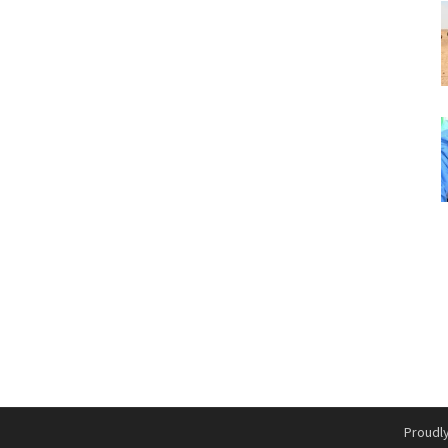
Proudl