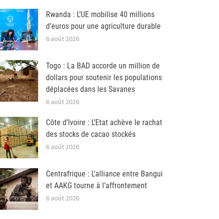
Rwanda : L’UE mobilise 40 millions
d’euros pour une agriculture durable
6 août 2026
Togo : La BAD accorde un million de
dollars pour soutenir les populations
déplacées dans les Savanes
6 août 2026
Côte d’Ivoire : L’Etat achève le rachat
des stocks de cacao stockés
6 août 2026
Centrafrique : L’alliance entre Bangui
et AAKG tourne à l’affrontement
6 août 2026