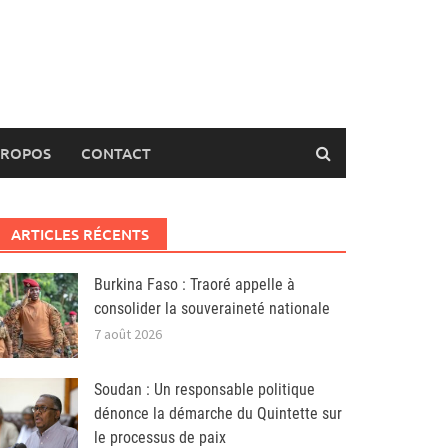
PROPOS
CONTACT
ARTICLES RÉCENTS
Burkina Faso : Traoré appelle à
consolider la souveraineté nationale
7 août 2026
Soudan : Un responsable politique
dénonce la démarche du Quintette sur
le processus de paix