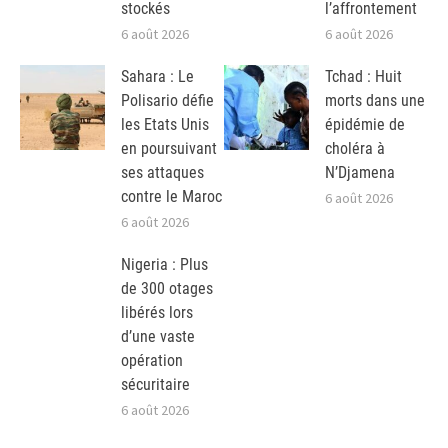
stockés
l’affrontement
6 août 2026
6 août 2026
Sahara : Le
Tchad : Huit
Polisario défie
morts dans une
les Etats Unis
épidémie de
en poursuivant
choléra à
ses attaques
N’Djamena
contre le Maroc
6 août 2026
6 août 2026
Nigeria : Plus
de 300 otages
libérés lors
d’une vaste
opération
sécuritaire
6 août 2026