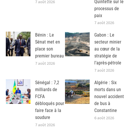
Quintette sur le
7 août 2026
processus de
paix
7 août 2026
Bénin : Le
Gabon : Le
Sénat met en
secteur minier
place son
au cœur de la
premier bureau
stratégie de
l’après-pétrole
7 août 2026
7 août 2026
Sénégal : 7,2
Algérie : Six
milliards de
morts dans un
FCFA
nouvel accident
débloqués pour
de bus à
faire face à la
Constantine
soudure
6 août 2026
7 août 2026