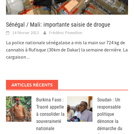
Sénégal / Mali: importante saisie de drogue
14 février 2013
Frédéric Powelton
La police nationale sénégalaise a mis la main sur 724 kg de
cannabis à Rufisque (30km de Dakar) la semaine dernière. La
cargaison
...
ARTICLES RÉCENTS
Burkina Faso :
Soudan : Un
Traoré appelle
responsable
à consolider la
politique
souveraineté
dénonce la
nationale
démarche du