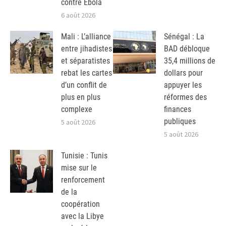
contre Ebola
6 août 2026
Mali : L’alliance
Sénégal : La
entre jihadistes
BAD débloque
et séparatistes
35,4 millions de
rebat les cartes
dollars pour
d’un conflit de
appuyer les
plus en plus
réformes des
complexe
finances
publiques
5 août 2026
5 août 2026
Tunisie : Tunis
mise sur le
renforcement
de la
coopération
avec la Libye