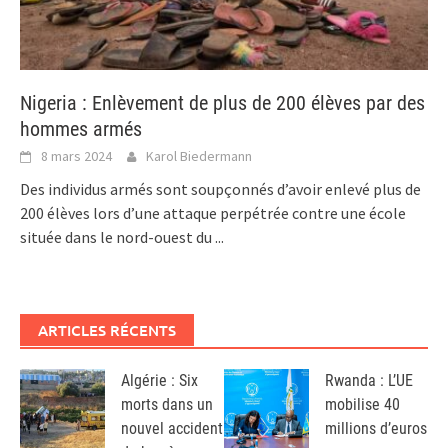
Nigeria : Enlèvement de plus de 200 élèves par des
hommes armés
8 mars 2024
Karol Biedermann
Des individus armés sont soupçonnés d’avoir enlevé plus de
200 élèves lors d’une attaque perpétrée contre une école
située dans le nord-ouest du
...
ARTICLES RÉCENTS
Algérie : Six
Rwanda : L’UE
morts dans un
mobilise 40
nouvel accident
millions d’euros