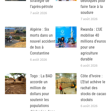
stratégie de
débloqués pour
l’après-pétrole
faire face à la
soudure
7 août 2026
7 août 2026
Algérie : Six
Rwanda : L’UE
morts dans un
mobilise 40
nouvel accident
millions d’euros
de bus à
pour une
Constantine
agriculture
durable
6 août 2026
6 août 2026
Togo : La BAD
Côte d’Ivoire :
accorde un
L’Etat achève le
million de
rachat des
dollars pour
stocks de cacao
soutenir les
stockés
populations
6 août 2026