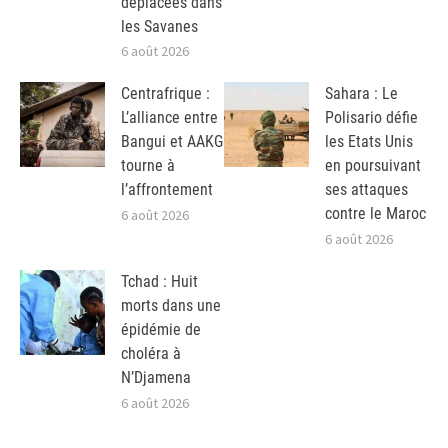
déplacées dans
les Savanes
6 août 2026
Centrafrique :
Sahara : Le
L’alliance entre
Polisario défie
Bangui et AAKG
les Etats Unis
tourne à
en poursuivant
l’affrontement
ses attaques
contre le Maroc
6 août 2026
6 août 2026
Tchad : Huit
morts dans une
épidémie de
choléra à
N’Djamena
6 août 2026