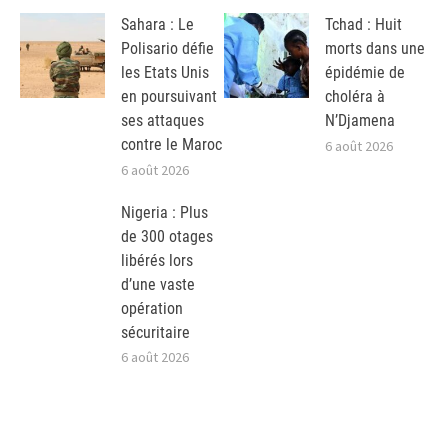
Sahara : Le
Tchad : Huit
Polisario défie
morts dans une
les Etats Unis
épidémie de
en poursuivant
choléra à
ses attaques
N’Djamena
contre le Maroc
6 août 2026
6 août 2026
Nigeria : Plus
de 300 otages
libérés lors
d’une vaste
opération
sécuritaire
6 août 2026