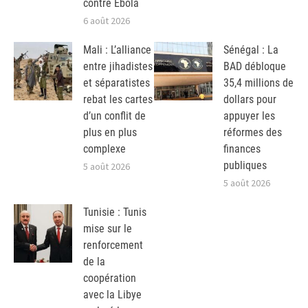
contre Ebola
6 août 2026
Mali : L’alliance
Sénégal : La
entre jihadistes
BAD débloque
et séparatistes
35,4 millions de
rebat les cartes
dollars pour
d’un conflit de
appuyer les
plus en plus
réformes des
complexe
finances
publiques
5 août 2026
5 août 2026
Tunisie : Tunis
mise sur le
renforcement
de la
coopération
avec la Libye