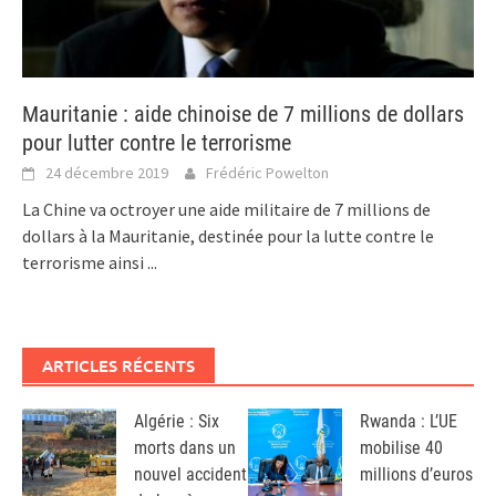
Mauritanie : aide chinoise de 7 millions de dollars
pour lutter contre le terrorisme
24 décembre 2019
Frédéric Powelton
La Chine va octroyer une aide militaire de 7 millions de
dollars à la Mauritanie, destinée pour la lutte contre le
terrorisme ainsi
...
ARTICLES RÉCENTS
Algérie : Six
Rwanda : L’UE
morts dans un
mobilise 40
nouvel accident
millions d’euros