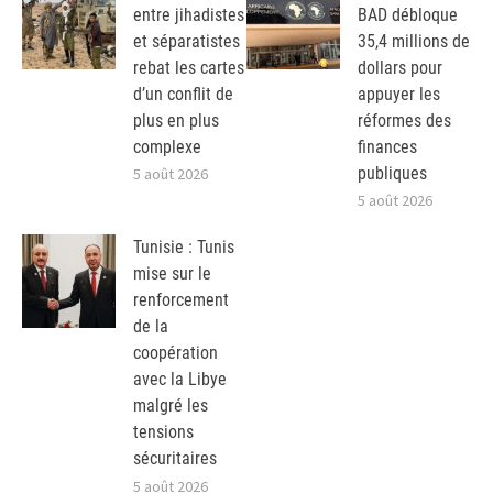
entre jihadistes
BAD débloque
et séparatistes
35,4 millions de
rebat les cartes
dollars pour
d’un conflit de
appuyer les
plus en plus
réformes des
complexe
finances
publiques
5 août 2026
5 août 2026
Tunisie : Tunis
mise sur le
renforcement
de la
coopération
avec la Libye
malgré les
tensions
sécuritaires
5 août 2026