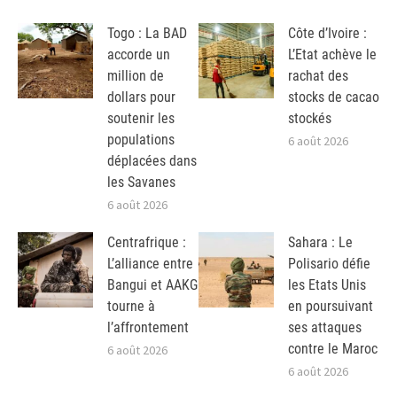
Togo : La BAD
Côte d’Ivoire :
accorde un
L’Etat achève le
million de
rachat des
dollars pour
stocks de cacao
soutenir les
stockés
populations
6 août 2026
déplacées dans
les Savanes
6 août 2026
Centrafrique :
Sahara : Le
L’alliance entre
Polisario défie
Bangui et AAKG
les Etats Unis
tourne à
en poursuivant
l’affrontement
ses attaques
contre le Maroc
6 août 2026
6 août 2026