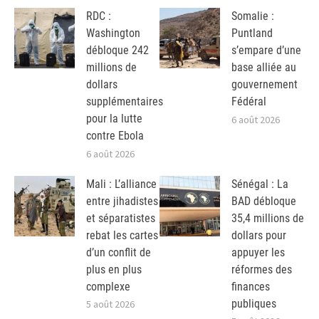
RDC :
Somalie :
Washington
Puntland
débloque 242
s’empare d’une
millions de
base alliée au
dollars
gouvernement
supplémentaires
Fédéral
pour la lutte
6 août 2026
contre Ebola
6 août 2026
Mali : L’alliance
Sénégal : La
entre jihadistes
BAD débloque
et séparatistes
35,4 millions de
rebat les cartes
dollars pour
d’un conflit de
appuyer les
plus en plus
réformes des
complexe
finances
publiques
5 août 2026