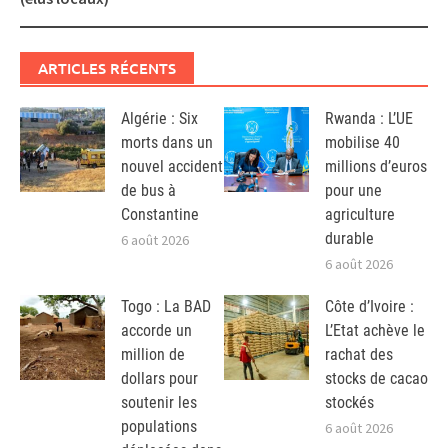
ARTICLES RÉCENTS
Algérie : Six
Rwanda : L’UE
morts dans un
mobilise 40
nouvel accident
millions d’euros
de bus à
pour une
Constantine
agriculture
durable
6 août 2026
6 août 2026
Togo : La BAD
Côte d’Ivoire :
accorde un
L’Etat achève le
million de
rachat des
dollars pour
stocks de cacao
soutenir les
stockés
populations
6 août 2026