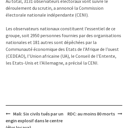
Au total, 3131 observateurs électoraux vont suivre le
déroulement du scrutin, a annoncé la Commission
électorale nationale indépendante (CENI).
Les observateurs nationaux constituent l’essentiel de ce
groupe, soit 2950 personnes fournies par des organisations
nationales et 181 autres sont dépêchées par la
Communauté économique des Etats de l’Afrique de l’ouest
(CEDEAO), l’Union africaine (UA), le Conseil de l’Entente,
les Etats-Unis et l’Allemagne, a précisé la CENI.
Post
Mali: Six civils tués par un
RDC: au moins 80 morts
navigation
engin explosif dans le centre
(élus locaux)