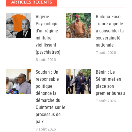
ARTICLES RÉCENTS
Algérie :
Burkina Faso :
Psychologie
Traoré appelle
d’un régime
à consolider la
militaire
souveraineté
vieillissant
nationale
(psychiatres)
7 août 2026
8 août 2026
Soudan : Un
Bénin : Le
responsable
Sénat met en
politique
place son
dénonce la
premier bureau
démarche du
7 août 2026
Quintette sur le
processus de
paix
7 août 2026