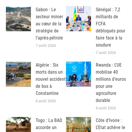
Gabon : Le
Sénégal : 7,2
secteur minier
milliards de
au cœur de la
FCFA
stratégie de
débloqués pour
l’après-pétrole
faire face à la
soudure
7 août 2026
7 août 2026
Algérie : Six
Rwanda : L’UE
morts dans un
mobilise 40
nouvel accident
millions d’euros
de bus à
pour une
Constantine
agriculture
durable
6 août 2026
6 août 2026
Togo : La BAD
Côte d’Ivoire :
accorde un
L’Etat achève le