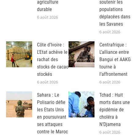
agriculture
soutenir les
durable
populations
déplacées dans
6 août 2026
les Savanes
6 août 2026
Côte d’Ivoire :
Centrafrique :
L’Etat achève le
L’alliance entre
rachat des
Bangui et AAKG
stocks de cacao
tourne à
stockés
l’affrontement
6 août 2026
6 août 2026
Sahara : Le
Tchad : Huit
Polisario défie
morts dans une
les Etats Unis
épidémie de
en poursuivant
choléra à
ses attaques
N’Djamena
contre le Maroc
6 août 2026