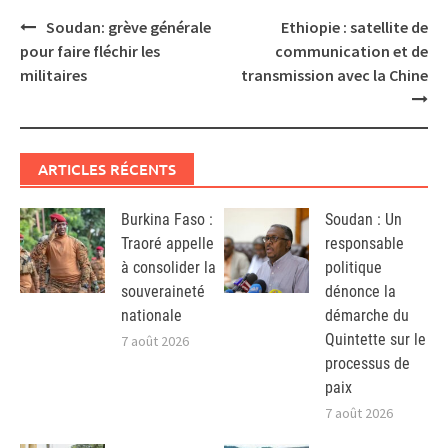
Post
Soudan: grève générale
Ethiopie : satellite de
navigation
pour faire fléchir les
communication et de
militaires
transmission avec la Chine
ARTICLES RÉCENTS
Burkina Faso :
Soudan : Un
Traoré appelle
responsable
à consolider la
politique
souveraineté
dénonce la
nationale
démarche du
Quintette sur le
7 août 2026
processus de
paix
7 août 2026