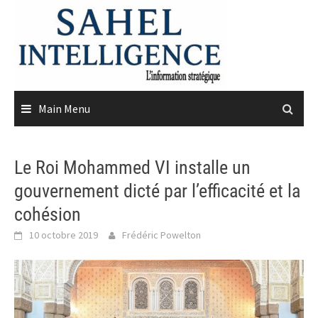
Skip
to
content
Main Menu
Le Roi Mohammed VI installe un
gouvernement dicté par l’efficacité et la
cohésion
10 octobre 2019
Frédéric Powelton