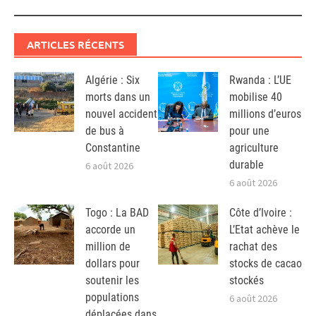
ARTICLES RÉCENTS
Algérie : Six
Rwanda : L’UE
morts dans un
mobilise 40
nouvel accident
millions d’euros
de bus à
pour une
Constantine
agriculture
durable
6 août 2026
6 août 2026
Togo : La BAD
Côte d’Ivoire :
accorde un
L’Etat achève le
million de
rachat des
dollars pour
stocks de cacao
soutenir les
stockés
populations
6 août 2026
déplacées dans