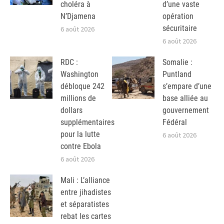
choléra à
d’une vaste
N’Djamena
opération
sécuritaire
6 août 2026
6 août 2026
RDC :
Somalie :
Washington
Puntland
débloque 242
s’empare d’une
millions de
base alliée au
dollars
gouvernement
supplémentaires
Fédéral
pour la lutte
6 août 2026
contre Ebola
6 août 2026
Mali : L’alliance
entre jihadistes
et séparatistes
rebat les cartes