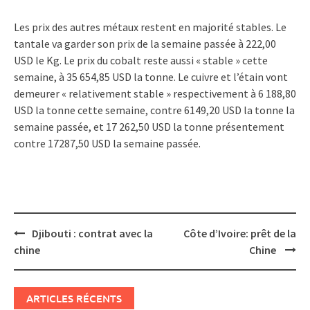
Les prix des autres métaux restent en majorité stables. Le
tantale va garder son prix de la semaine passée à 222,00
USD le Kg. Le prix du cobalt reste aussi « stable » cette
semaine, à 35 654,85 USD la tonne. Le cuivre et l’étain vont
demeurer « relativement stable » respectivement à 6 188,80
USD la tonne cette semaine, contre 6149,20 USD la tonne la
semaine passée, et 17 262,50 USD la tonne présentement
contre 17287,50 USD la semaine passée.
Post
Djibouti : contrat avec la
Côte d’Ivoire: prêt de la
navigation
chine
Chine
ARTICLES RÉCENTS