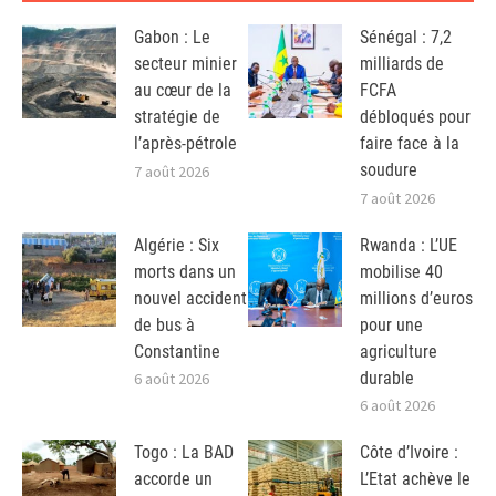
Gabon : Le
Sénégal : 7,2
secteur minier
milliards de
au cœur de la
FCFA
stratégie de
débloqués pour
l’après-pétrole
faire face à la
soudure
7 août 2026
7 août 2026
Algérie : Six
Rwanda : L’UE
morts dans un
mobilise 40
nouvel accident
millions d’euros
de bus à
pour une
Constantine
agriculture
durable
6 août 2026
6 août 2026
Togo : La BAD
Côte d’Ivoire :
accorde un
L’Etat achève le