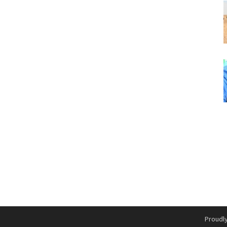
Proudl