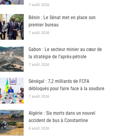
7 août 2026
Bénin : Le Sénat met en place son
premier bureau
7 août 2026
Gabon : Le secteur minier au cœur de
la stratégie de l’après-pétrole
7 août 2026
Sénégal : 7,2 milliards de FCFA
débloqués pour faire face à la soudure
7 août 2026
Algérie : Six morts dans un nouvel
accident de bus à Constantine
6 août 2026