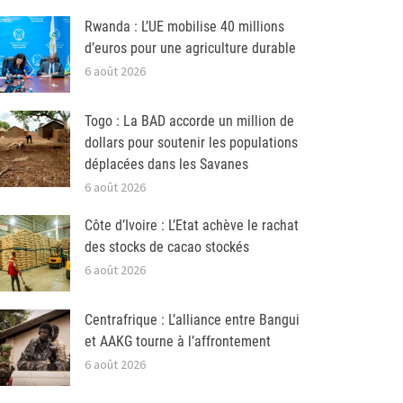
Rwanda : L’UE mobilise 40 millions
d’euros pour une agriculture durable
6 août 2026
Togo : La BAD accorde un million de
dollars pour soutenir les populations
déplacées dans les Savanes
6 août 2026
Côte d’Ivoire : L’Etat achève le rachat
des stocks de cacao stockés
6 août 2026
Centrafrique : L’alliance entre Bangui
et AAKG tourne à l’affrontement
6 août 2026