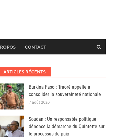
PROPOS
CONTACT
ARTICLES RÉCENTS
Burkina Faso : Traoré appelle à
consolider la souveraineté nationale
7 août 2026
Soudan : Un responsable politique
dénonce la démarche du Quintette sur
le processus de paix