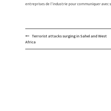
entreprises de l’industrie pour communiquer avec s
Post
Terrorist attacks surging in Sahel and West
navigation
Africa