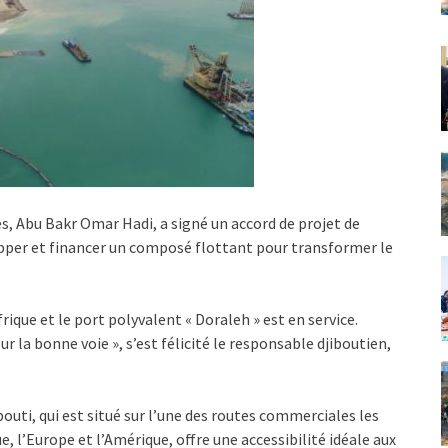
es, Abu Bakr Omar Hadi, a signé un accord de projet de
pper et financer un composé flottant pour transformer le
rique et le port polyvalent « Doraleh » est en service.
ur la bonne voie », s’est félicité le responsable djiboutien,
outi, qui est situé sur l’une des routes commerciales les
e, l’Europe et l’Amérique, offre une accessibilité idéale aux