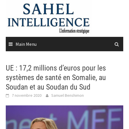
Skip
to
content
Main Menu
UE : 17,2 millions d’euros pour les
systèmes de santé en Somalie, au
Soudan et au Soudan du Sud
7 novembre 2020
Samuel Benshimon