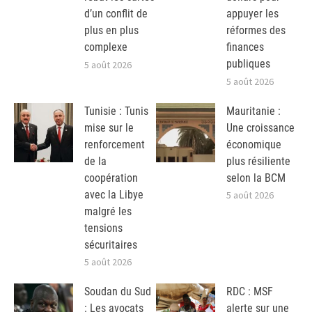
d’un conflit de
appuyer les
plus en plus
réformes des
complexe
finances
publiques
5 août 2026
5 août 2026
Tunisie : Tunis
Mauritanie :
mise sur le
Une croissance
renforcement
économique
de la
plus résiliente
coopération
selon la BCM
avec la Libye
5 août 2026
malgré les
tensions
sécuritaires
5 août 2026
Soudan du Sud
RDC : MSF
: Les avocats
alerte sur une