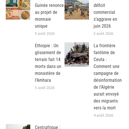
Guinée renonce
déficit
au projet de
commercial
monnaie
s’aggrave en
unique
juin 2026
5 août 2026
5 août 2026
Ethiopie : Un
La frontière
glissement de
fantôme de
terrain fait 14
Ceuta :
morts dans un
Comment une
monastère de
campagne de
l’Amhara
désinformation
de l’Algérie
5 août 2026
aurait envoyé
des migrants
vers la mort
4 août 2026
Centrafrique :