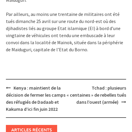
Par ailleurs, au moins une trentaine de militaires ont été
tués dimanche 25 avril sur une route du nord-est où des
djihadistes liés au groupe Etat islamique (EI) à bord d’une
vingtaine de véhicules ont tendu une embuscade à leur
convoi dans la localité de Mainok, située dans la périphérie
de Maiduguri, capitale de l’Etat du Borno.
Post
Kenya : maintient de la
Tchad : plusieurs
navigation
décision de fermer les camps
« centaines » de rebelles tués
des réfugiés de Dadaab et
dans l’ouest (armée)
Kakuma d’ici fin juin 2022
ARTICLES RÉCENTS