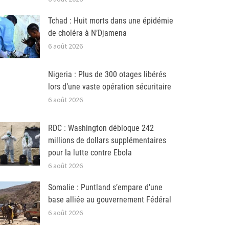
Tchad : Huit morts dans une épidémie
de choléra à N’Djamena
6 août 2026
Nigeria : Plus de 300 otages libérés
lors d’une vaste opération sécuritaire
6 août 2026
RDC : Washington débloque 242
millions de dollars supplémentaires
pour la lutte contre Ebola
6 août 2026
Somalie : Puntland s’empare d’une
base alliée au gouvernement Fédéral
6 août 2026