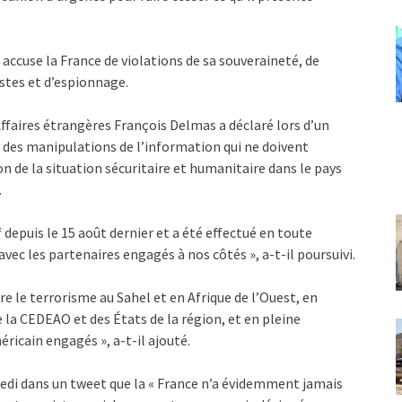
ccuse la France de violations de sa souveraineté, de
stes et d’espionnage.
Affaires étrangères François Delmas a déclaré lors d’un
 des manipulations de l’information qui ne doivent
 de la situation sécuritaire et humanitaire dans le pays
.
f depuis le 15 août dernier et a été effectué en toute
ec les partenaires engagés à nos côtés », a-t-il poursuivi.
e le terrorisme au Sahel et en Afrique de l’Ouest, en
de la CEDEAO et des États de la région, et en pleine
ricain engagés », a-t-il ajouté.
edi dans un tweet que la « France n’a évidemment jamais