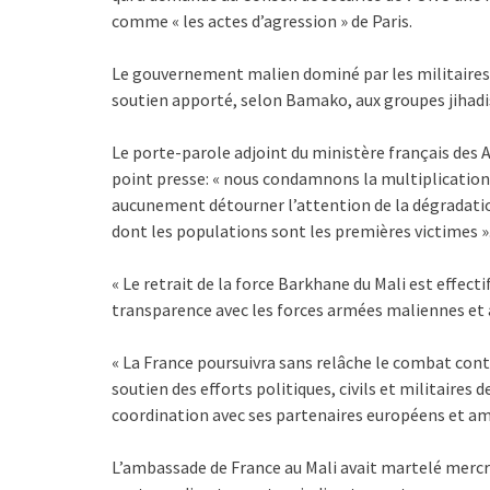
comme « les actes d’agression » de Paris.
Le gouvernement malien dominé par les militaires a
soutien apporté, selon Bamako, aux groupes jihadi
Le porte-parole adjoint du ministère français des 
point presse: « nous condamnons la multiplication
aucunement détourner l’attention de la dégradation
dont les populations sont les premières victimes »
« Le retrait de la force Barkhane du Mali est effecti
transparence avec les forces armées maliennes et av
« La France poursuivra sans relâche le combat contr
soutien des efforts politiques, civils et militaires 
coordination avec ses partenaires européens et amé
L’ambassade de France au Mali avait martelé mercr