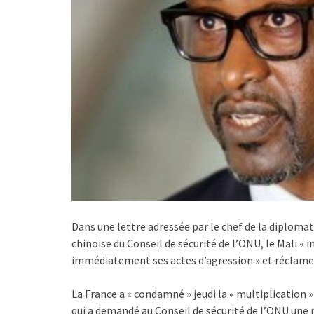
Dans une lettre adressée par le chef de la diplomat
chinoise du Conseil de sécurité de l’ONU, le Mali « i
immédiatement ses actes d’agression » et réclame
La France a « condamné » jeudi la « multiplication »
qui a demandé au Conseil de sécurité de l’ONU une r