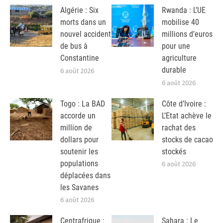
Algérie : Six
Rwanda : L’UE
morts dans un
mobilise 40
nouvel accident
millions d’euros
de bus à
pour une
Constantine
agriculture
durable
6 août 2026
6 août 2026
Togo : La BAD
Côte d’Ivoire :
accorde un
L’Etat achève le
million de
rachat des
dollars pour
stocks de cacao
soutenir les
stockés
populations
6 août 2026
déplacées dans
les Savanes
6 août 2026
Centrafrique :
Sahara : Le