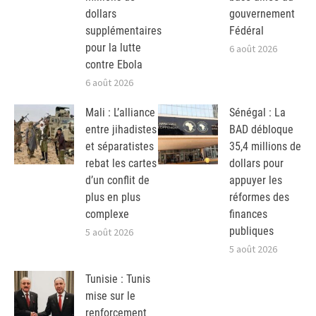
dollars
gouvernement
supplémentaires
Fédéral
pour la lutte
6 août 2026
contre Ebola
6 août 2026
Mali : L’alliance
Sénégal : La
entre jihadistes
BAD débloque
et séparatistes
35,4 millions de
rebat les cartes
dollars pour
d’un conflit de
appuyer les
plus en plus
réformes des
complexe
finances
publiques
5 août 2026
5 août 2026
Tunisie : Tunis
mise sur le
renforcement