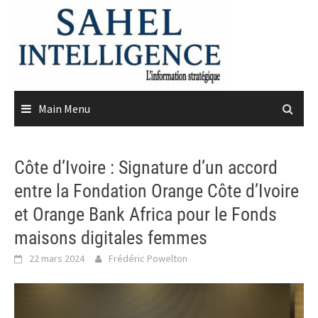
Skip
to
content
Main Menu
Côte d’Ivoire : Signature d’un accord
entre la Fondation Orange Côte d’Ivoire
et Orange Bank Africa pour le Fonds
maisons digitales femmes
22 mars 2024
Frédéric Powelton