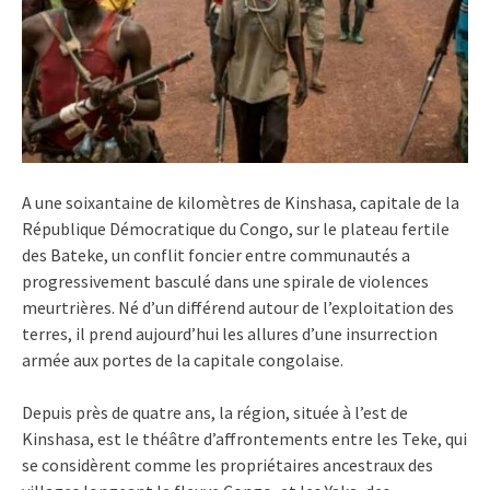
A une soixantaine de kilomètres de Kinshasa, capitale de la
République Démocratique du Congo, sur le plateau fertile
des Bateke, un conflit foncier entre communautés a
progressivement basculé dans une spirale de violences
meurtrières. Né d’un différend autour de l’exploitation des
terres, il prend aujourd’hui les allures d’une insurrection
armée aux portes de la capitale congolaise.
Depuis près de quatre ans, la région, située à l’est de
Kinshasa, est le théâtre d’affrontements entre les Teke, qui
se considèrent comme les propriétaires ancestraux des