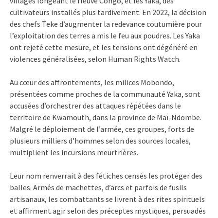
villages longeant le fleuve Congo, et les Yaka, des
cultivateurs installés plus tardivement. En 2022, la décision
des chefs Teke d’augmenter la redevance coutumière pour
l’exploitation des terres a mis le feu aux poudres. Les Yaka
ont rejeté cette mesure, et les tensions ont dégénéré en
violences généralisées, selon Human Rights Watch.
Au cœur des affrontements, les milices Mobondo,
présentées comme proches de la communauté Yaka, sont
accusées d’orchestrer des attaques répétées dans le
territoire de Kwamouth, dans la province de Maï-Ndombe.
Malgré le déploiement de l’armée, ces groupes, forts de
plusieurs milliers d’hommes selon des sources locales,
multiplient les incursions meurtrières.
Leur nom renverrait à des fétiches censés les protéger des
balles. Armés de machettes, d’arcs et parfois de fusils
artisanaux, les combattants se livrent à des rites spirituels
et affirment agir selon des préceptes mystiques, persuadés