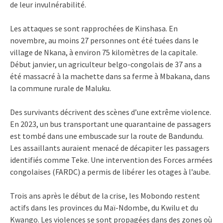
de leur invulnérabilité.
Les attaques se sont rapprochées de Kinshasa. En
novembre, au moins 27 personnes ont été tuées dans le
village de Nkana, à environ 75 kilomètres de la capitale.
Début janvier, un agriculteur belgo-congolais de 37 ans a
été massacré à la machette dans sa ferme à Mbakana, dans
la commune rurale de Maluku.
Des survivants décrivent des scènes d’une extrême violence.
En 2023, un bus transportant une quarantaine de passagers
est tombé dans une embuscade sur la route de Bandundu.
Les assaillants auraient menacé de décapiter les passagers
identifiés comme Teke. Une intervention des Forces armées
congolaises (FARDC) a permis de libérer les otages à l’aube.
Trois ans après le début de la crise, les Mobondo restent
actifs dans les provinces du Maï-Ndombe, du Kwilu et du
Kwango. Les violences se sont propagées dans des zones où