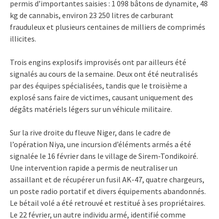
permis d’importantes saisies : 1 098 bâtons de dynamite, 48
kg de cannabis, environ 23 250 litres de carburant
frauduleux et plusieurs centaines de milliers de comprimés
illicites.
Trois engins explosifs improvisés ont par ailleurs été
signalés au cours de la semaine. Deux ont été neutralisés
par des équipes spécialisées, tandis que le troisième a
explosé sans faire de victimes, causant uniquement des
dégâts matériels légers sur un véhicule militaire.
Sur la rive droite du fleuve Niger, dans le cadre de
l’opération Niya, une incursion d’éléments armés a été
signalée le 16 février dans le village de Sirem-Tondikoiré.
Une intervention rapide a permis de neutraliser un
assaillant et de récupérer un fusil AK-47, quatre chargeurs,
un poste radio portatif et divers équipements abandonnés.
Le bétail volé a été retrouvé et restitué à ses propriétaires.
Le 22 février, un autre individu armé, identifié comme