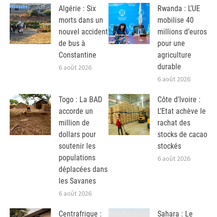
Algérie : Six
Rwanda : L’UE
morts dans un
mobilise 40
nouvel accident
millions d’euros
de bus à
pour une
Constantine
agriculture
durable
6 août 2026
6 août 2026
Togo : La BAD
Côte d’Ivoire :
accorde un
L’Etat achève le
million de
rachat des
dollars pour
stocks de cacao
soutenir les
stockés
populations
6 août 2026
déplacées dans
les Savanes
6 août 2026
Centrafrique :
Sahara : Le