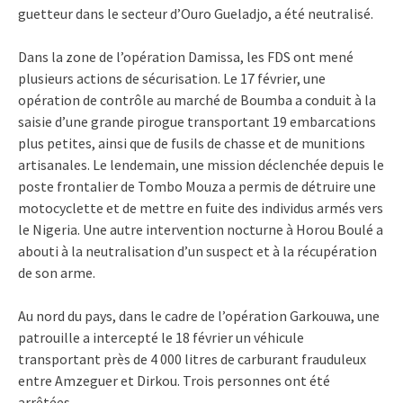
guetteur dans le secteur d’Ouro Gueladjo, a été neutralisé.
Dans la zone de l’opération Damissa, les FDS ont mené
plusieurs actions de sécurisation. Le 17 février, une
opération de contrôle au marché de Boumba a conduit à la
saisie d’une grande pirogue transportant 19 embarcations
plus petites, ainsi que de fusils de chasse et de munitions
artisanales. Le lendemain, une mission déclenchée depuis le
poste frontalier de Tombo Mouza a permis de détruire une
motocyclette et de mettre en fuite des individus armés vers
le Nigeria. Une autre intervention nocturne à Horou Boulé a
abouti à la neutralisation d’un suspect et à la récupération
de son arme.
Au nord du pays, dans le cadre de l’opération Garkouwa, une
patrouille a intercepté le 18 février un véhicule
transportant près de 4 000 litres de carburant frauduleux
entre Amzeguer et Dirkou. Trois personnes ont été
arrêtées.