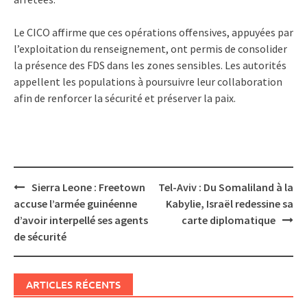
Le CICO affirme que ces opérations offensives, appuyées par
l’exploitation du renseignement, ont permis de consolider
la présence des FDS dans les zones sensibles. Les autorités
appellent les populations à poursuivre leur collaboration
afin de renforcer la sécurité et préserver la paix.
Post
Sierra Leone : Freetown
Tel-Aviv : Du Somaliland à la
navigation
accuse l’armée guinéenne
Kabylie, Israël redessine sa
d’avoir interpellé ses agents
carte diplomatique
de sécurité
ARTICLES RÉCENTS