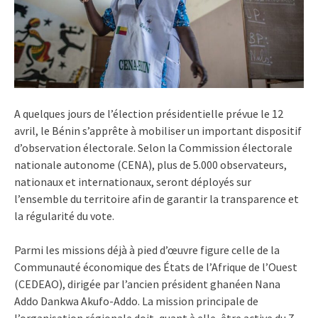
A quelques jours de l’élection présidentielle prévue le 12
avril, le Bénin s’apprête à mobiliser un important dispositif
d’observation électorale. Selon la Commission électorale
nationale autonome (CENA), plus de 5.000 observateurs,
nationaux et internationaux, seront déployés sur
l’ensemble du territoire afin de garantir la transparence et
la régularité du vote.
Parmi les missions déjà à pied d’œuvre figure celle de la
Communauté économique des États de l’Afrique de l’Ouest
(CEDEAO), dirigée par l’ancien président ghanéen Nana
Addo Dankwa Akufo-Addo. La mission principale de
l’organisation régionale doit, quant à elle, être active du 7