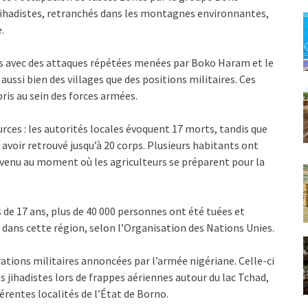
jihadistes, retranchés dans les montagnes environnantes,
.
ées avec des attaques répétées menées par Boko Haram et le
aussi bien des villages que des positions militaires. Ces
ris au sein des forces armées.
urces : les autorités locales évoquent 17 morts, tandis que
voir retrouvé jusqu’à 20 corps. Plusieurs habitants ont
rvenu au moment où les agriculteurs se préparent pour la
ès de 17 ans, plus de 40 000 personnes ont été tuées et
 dans cette région, selon l’Organisation des Nations Unies.
tions militaires annoncées par l’armée nigériane. Celle-ci
 jihadistes lors de frappes aériennes autour du lac Tchad,
érentes localités de l’État de Borno.