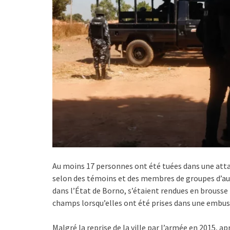
Au moins 17 personnes ont été tuées dans une attaq
selon des témoins et des membres de groupes d’auto
dans l’État de Borno, s’étaient rendues en brousse p
champs lorsqu’elles ont été prises dans une embus
Malgré la reprise de la ville par l’armée en 2015, 