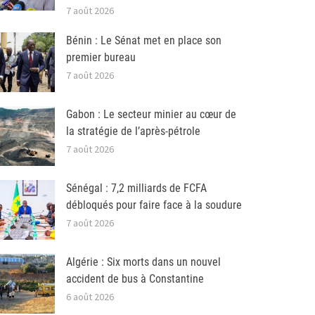
7 août 2026
Bénin : Le Sénat met en place son
premier bureau
7 août 2026
Gabon : Le secteur minier au cœur de
la stratégie de l’après-pétrole
7 août 2026
Sénégal : 7,2 milliards de FCFA
débloqués pour faire face à la soudure
7 août 2026
Algérie : Six morts dans un nouvel
accident de bus à Constantine
6 août 2026