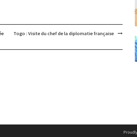
ée
Togo : Visite du chef de la diplomatie française
Proudl