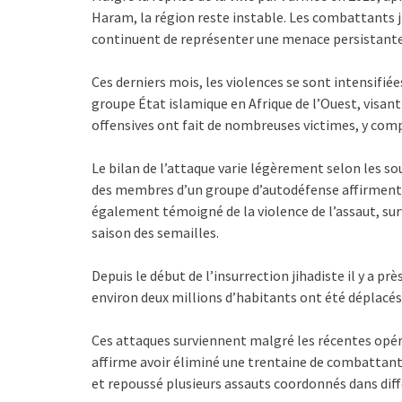
Haram, la région reste instable. Les combattants 
continuent de représenter une menace persistante
Ces derniers mois, les violences se sont intensifi
groupe État islamique en Afrique de l’Ouest, visant 
offensives ont fait de nombreuses victimes, y comp
Le bilan de l’attaque varie légèrement selon les so
des membres d’un groupe d’autodéfense affirment a
également témoigné de la violence de l’assaut, su
saison des semailles.
Depuis le début de l’insurrection jihadiste il y a pr
environ deux millions d’habitants ont été déplacés
Ces attaques surviennent malgré les récentes opéra
affirme avoir éliminé une trentaine de combattants
et repoussé plusieurs assauts coordonnés dans diff