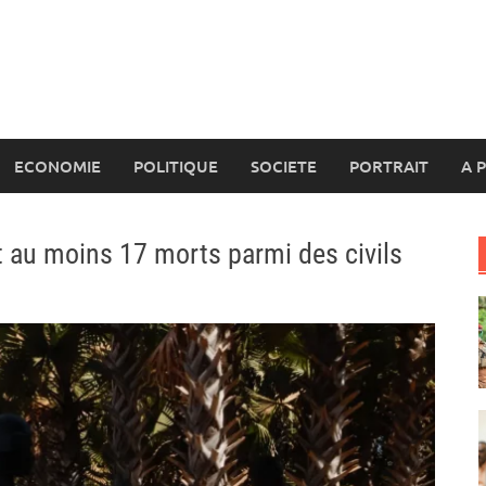
ECONOMIE
POLITIQUE
SOCIETE
PORTRAIT
A 
it au moins 17 morts parmi des civils