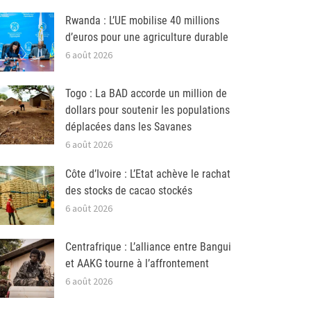
Rwanda : L’UE mobilise 40 millions
d’euros pour une agriculture durable
6 août 2026
Togo : La BAD accorde un million de
dollars pour soutenir les populations
déplacées dans les Savanes
6 août 2026
Côte d’Ivoire : L’Etat achève le rachat
des stocks de cacao stockés
6 août 2026
Centrafrique : L’alliance entre Bangui
et AAKG tourne à l’affrontement
6 août 2026