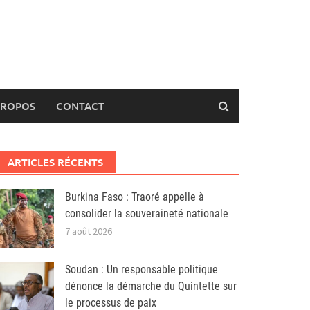
PROPOS
CONTACT
ARTICLES RÉCENTS
Burkina Faso : Traoré appelle à
consolider la souveraineté nationale
7 août 2026
Soudan : Un responsable politique
dénonce la démarche du Quintette sur
le processus de paix