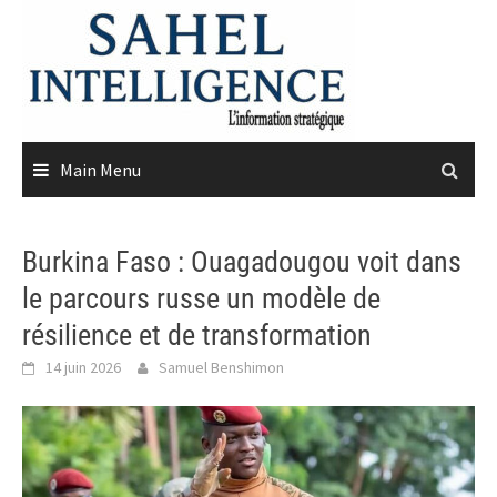
Skip
to
content
Main Menu
Burkina Faso : Ouagadougou voit dans
le parcours russe un modèle de
résilience et de transformation
14 juin 2026
Samuel Benshimon