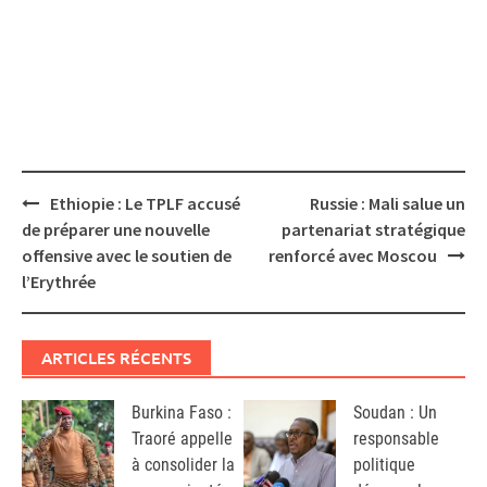
Post
Ethiopie : Le TPLF accusé
Russie : Mali salue un
navigation
de préparer une nouvelle
partenariat stratégique
offensive avec le soutien de
renforcé avec Moscou
l’Erythrée
ARTICLES RÉCENTS
Burkina Faso :
Soudan : Un
Traoré appelle
responsable
à consolider la
politique