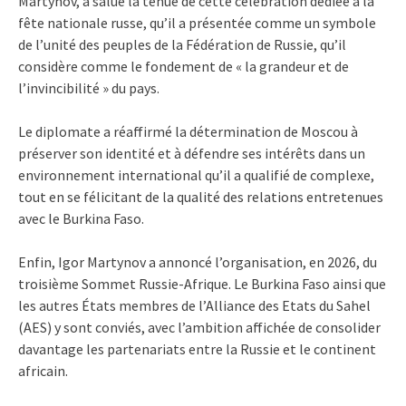
Martynov, a salué la tenue de cette célébration dédiée à la
fête nationale russe, qu’il a présentée comme un symbole
de l’unité des peuples de la Fédération de Russie, qu’il
considère comme le fondement de « la grandeur et de
l’invincibilité » du pays.
Le diplomate a réaffirmé la détermination de Moscou à
préserver son identité et à défendre ses intérêts dans un
environnement international qu’il a qualifié de complexe,
tout en se félicitant de la qualité des relations entretenues
avec le Burkina Faso.
Enfin, Igor Martynov a annoncé l’organisation, en 2026, du
troisième Sommet Russie-Afrique. Le Burkina Faso ainsi que
les autres États membres de l’Alliance des Etats du Sahel
(AES) y sont conviés, avec l’ambition affichée de consolider
davantage les partenariats entre la Russie et le continent
africain.